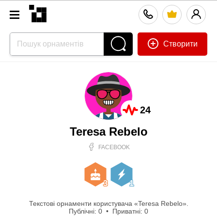
Створити
24
Teresa Rebelo
FACEBOOK
3
1
Текстові орнаменти користувача «Teresa Rebelo».
Публічні: 0 • Приватні: 0