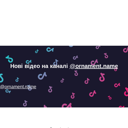
Нові відео на каналі
@ornament.name
@ornament.name