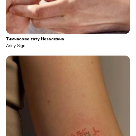
Тимчасове тату Незалежна
Arley Sign