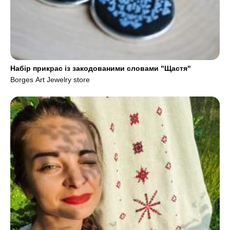
Набір прикрас із закодованими словами "Щастя"
Borges Art Jewelry store