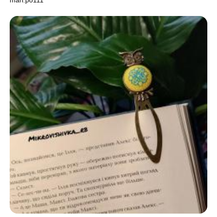
mari.po111