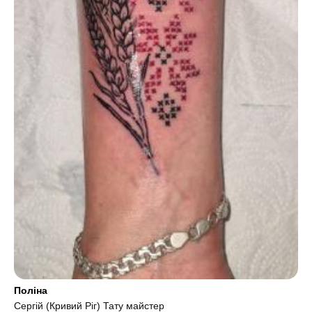
Поліна
Сергiй (Кривий Ріг) Тату майстер