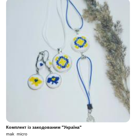
Комплект із закодованим "Україна"
mak_micro