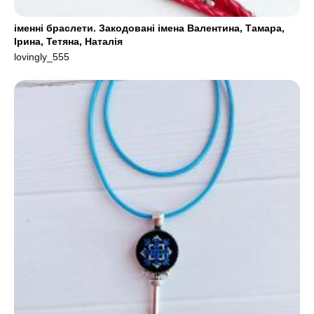
іменні браслети. Закодовані імена Валентина, Тамара,
Ірина, Тетяна, Наталія
lovingly_555