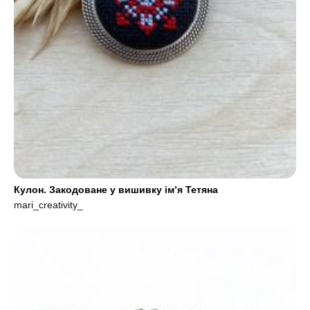
Кулон. Закодоване у вишивку ім’я Тетяна
mari_creativity_