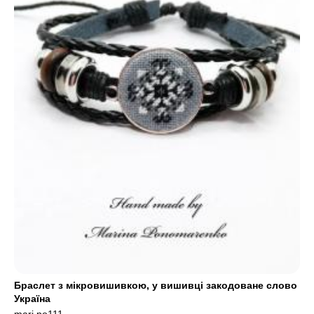
Браслет з мікровишивкою, у вишивці закодоване слово
Україна