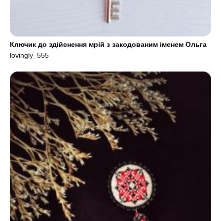
Ключик до здійснення мрій з закодованим іменем Ольга
lovingly_555