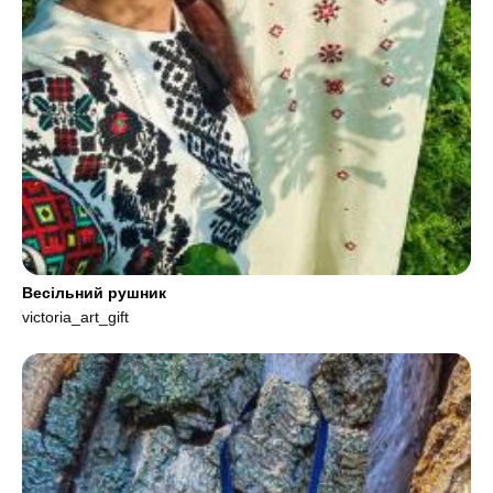
Весільний рушник
victoria_art_gift