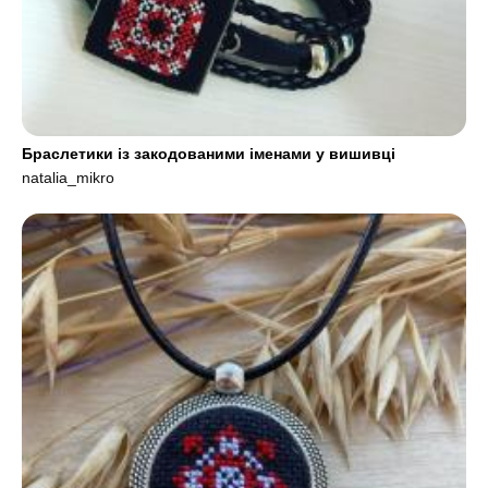
Браслетики із закодованими іменами у вишивці
natalia_mikro