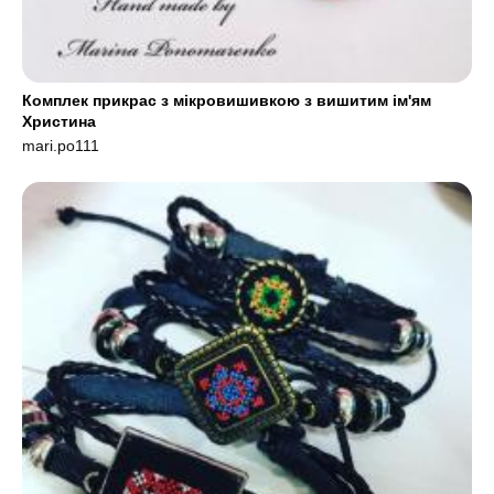
Комплек прикрас з мікровишивкою з вишитим ім'ям
Христина
mari.po111