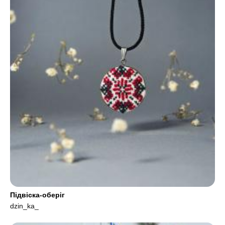
Підвіска-оберіг
dzin_ka_