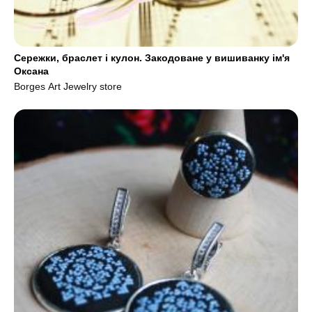
Сережки, браслет і кулон. Закодоване у вишиванку ім'я
Оксана
Borges Art Jewelry store