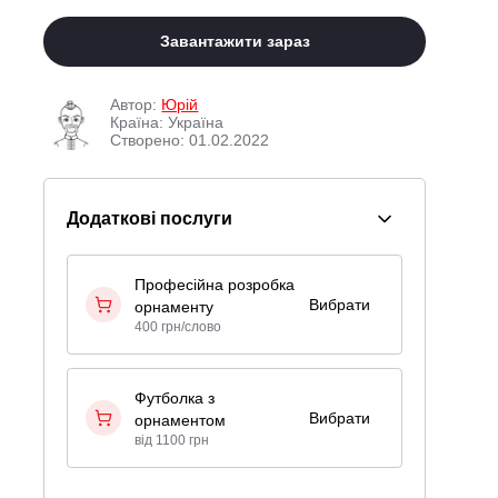
Завантажити зараз
Автор:
Юрій
Країна: Україна
Створено: 01.02.2022
Додаткові послуги
Професійна розробка
Вибрати
орнаменту
400 грн/слово
Футболка з
Вибрати
орнаментом
від 1100 грн