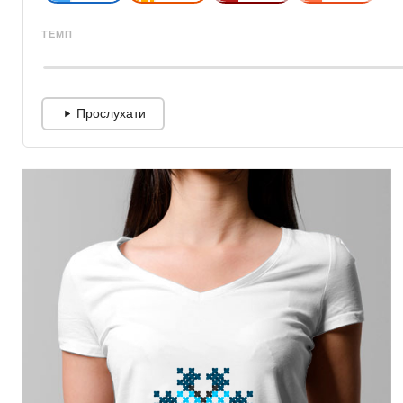
ТЕМП
Прослухати