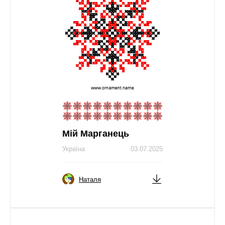
Мій Марганець
Україна
03.07.2025
Наталя