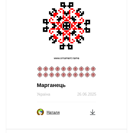
Марганець
Україна
26.06.2025
Наталя