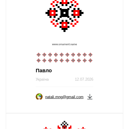
Павло
Україна
12.07.2026
natali.mng@gmail.com