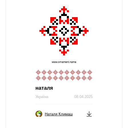
наталя
Україна
08.04.2025
Наталя Климаш