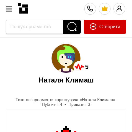
Створити
5
Наталя Климаш
Текстові орнаменти користувача «Наталя Климаш».
Публічні: 4 • Приватні: 3