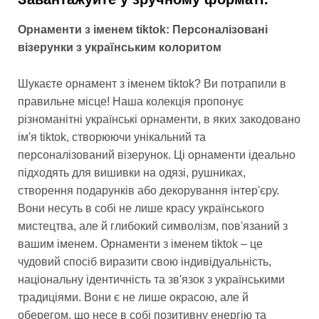
Орнаменти з іменем tiktok: Персоналізовані
візерунки з українським колоритом
Шукаєте орнамент з іменем tiktok? Ви потрапили в
правильне місце! Наша колекція пропонує
різноманітні українські орнаменти, в яких закодовано
ім'я tiktok, створюючи унікальний та
персоналізований візерунок. Ці орнаменти ідеально
підходять для вишивки на одязі, рушниках,
створення подарунків або декорування інтер'єру.
Вони несуть в собі не лише красу українського
мистецтва, але й глибокий символізм, пов'язаний з
вашим іменем. Орнаменти з іменем tiktok – це
чудовий спосіб виразити свою індивідуальність,
національну ідентичність та зв'язок з українськими
традиціями. Вони є не лише окрасою, але й
оберегом, що несе в собі позитивну енергію та