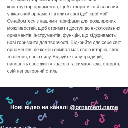
конструктор орнаментів, щоб створити свій власний
унікальний орнамент, втілити свої ідеї, свої мрії.
Ознайомтеся з нашими тарифами для розширених
можливостей, щоб отримати доступ до ексклюзивних
орнаментів, інструментів, функцій, що відкривають
нові горизонти для творчості. Відкрийте для себе світ
орнаментів, де кожен символ має свою історію, своє
значення, свою силу. Відчуйте силу традицій,
наповніть своє життя красою та символікою, створіть
свій неповторний стиль.
Нові відео на каналі
@ornament.name
@ornament.name