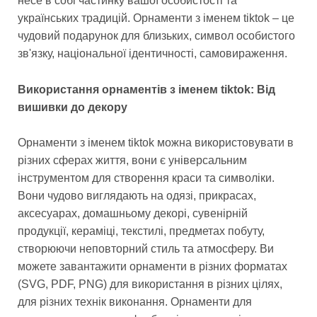
несе в собі частинку вашої особистості та
українських традицій. Орнаменти з іменем tiktok – це
чудовий подарунок для близьких, символ особистого
зв'язку, національної ідентичності, самовираження.
Використання орнаментів з іменем tiktok: Від
вишивки до декору
Орнаменти з іменем tiktok можна використовувати в
різних сферах життя, вони є універсальним
інструментом для створення краси та символіки.
Вони чудово виглядають на одязі, прикрасах,
аксесуарах, домашньому декорі, сувенірній
продукції, кераміці, текстилі, предметах побуту,
створюючи неповторний стиль та атмосферу. Ви
можете завантажити орнаменти в різних форматах
(SVG, PDF, PNG) для використання в різних цілях,
для різних технік виконання. Орнаменти для