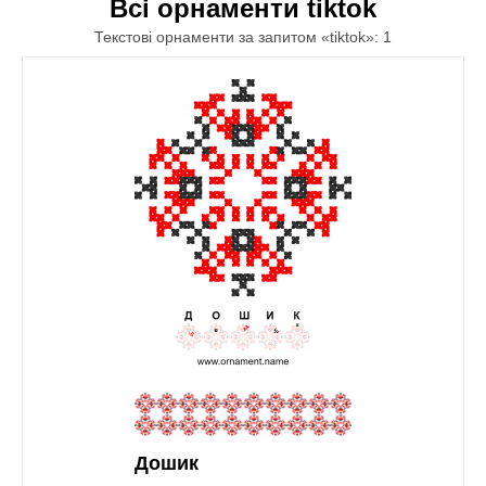
Всі орнаменти tiktok
Текстові орнаменти за запитом «tiktok»: 1
Дошик