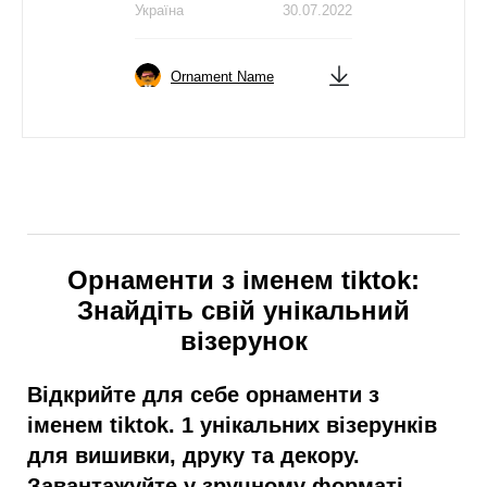
Україна
30.07.2022
Ornament Name
Орнаменти з іменем tiktok:
Знайдіть свій унікальний
візерунок
Відкрийте для себе орнаменти з
іменем tiktok. 1 унікальних візерунків
для вишивки, друку та декору.
Завантажуйте у зручному форматі.