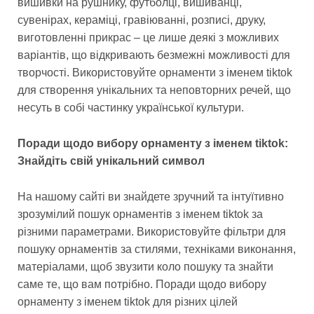
вишивки на рушнику, футболці, вишиванці,
сувенірах, кераміці, гравіюванні, розписі, друку,
виготовленні прикрас – це лише деякі з можливих
варіантів, що відкривають безмежні можливості для
творчості. Використовуйте орнаменти з іменем tiktok
для створення унікальних та неповторних речей, що
несуть в собі частинку української культури.
Поради щодо вибору орнаменту з іменем tiktok:
Знайдіть свій унікальний символ
На нашому сайті ви знайдете зручний та інтуїтивно
зрозумілий пошук орнаментів з іменем tiktok за
різними параметрами. Використовуйте фільтри для
пошуку орнаментів за стилями, техніками виконання,
матеріалами, щоб звузити коло пошуку та знайти
саме те, що вам потрібно. Поради щодо вибору
орнаменту з іменем tiktok для різних цілей