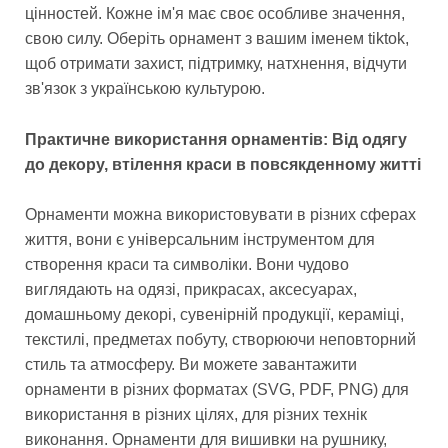
цінностей. Кожне ім'я має своє особливе значення,
свою силу. Оберіть орнамент з вашим іменем tiktok,
щоб отримати захист, підтримку, натхнення, відчути
зв'язок з українською культурою.
Практичне використання орнаментів: Від одягу
до декору, втілення краси в повсякденному житті
Орнаменти можна використовувати в різних сферах
життя, вони є універсальним інструментом для
створення краси та символіки. Вони чудово
виглядають на одязі, прикрасах, аксесуарах,
домашньому декорі, сувенірній продукції, кераміці,
текстилі, предметах побуту, створюючи неповторний
стиль та атмосферу. Ви можете завантажити
орнаменти в різних форматах (SVG, PDF, PNG) для
використання в різних цілях, для різних технік
виконання. Орнаменти для вишивки на рушнику,