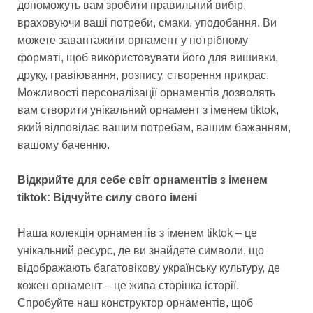
допоможуть вам зробити правильний вибір,
враховуючи ваші потреби, смаки, уподобання. Ви
можете завантажити орнамент у потрібному
форматі, щоб використовувати його для вишивки,
друку, гравіювання, розпису, створення прикрас.
Можливості персоналізації орнаментів дозволять
вам створити унікальний орнамент з іменем tiktok,
який відповідає вашим потребам, вашим бажанням,
вашому баченню.
Відкрийте для себе світ орнаментів з іменем
tiktok: Відчуйте силу свого імені
Наша колекція орнаментів з іменем tiktok – це
унікальний ресурс, де ви знайдете символи, що
відображають багатовікову українську культуру, де
кожен орнамент – це жива сторінка історії.
Спробуйте наш конструктор орнаментів, щоб