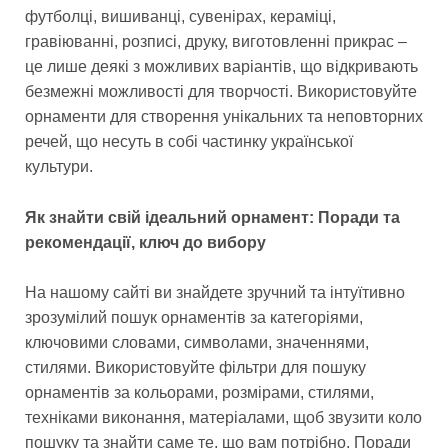
футболці, вишиванці, сувенірах, кераміці,
гравіюванні, розписі, друку, виготовленні прикрас –
це лише деякі з можливих варіантів, що відкривають
безмежні можливості для творчості. Використовуйте
орнаменти для створення унікальних та неповторних
речей, що несуть в собі частинку української
культури.
Як знайти свій ідеальний орнамент: Поради та
рекомендації, ключ до вибору
На нашому сайті ви знайдете зручний та інтуїтивно
зрозумілий пошук орнаментів за категоріями,
ключовими словами, символами, значеннями,
стилями. Використовуйте фільтри для пошуку
орнаментів за кольорами, розмірами, стилями,
техніками виконання, матеріалами, щоб звузити коло
пошуку та знайти саме те, що вам потрібно. Поради