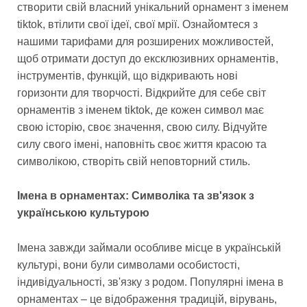
створити свій власний унікальний орнамент з іменем
tiktok, втілити свої ідеї, свої мрії. Ознайомтеся з
нашими тарифами для розширених можливостей,
щоб отримати доступ до ексклюзивних орнаментів,
інструментів, функцій, що відкривають нові
горизонти для творчості. Відкрийте для себе світ
орнаментів з іменем tiktok, де кожен символ має
свою історію, своє значення, свою силу. Відчуйте
силу свого імені, наповніть своє життя красою та
символікою, створіть свій неповторний стиль.
Імена в орнаментах: Символіка та зв'язок з
українською культурою
Імена завжди займали особливе місце в українській
культурі, вони були символами особистості,
індивідуальності, зв'язку з родом. Популярні імена в
орнаментах – це відображення традицій, вірувань,