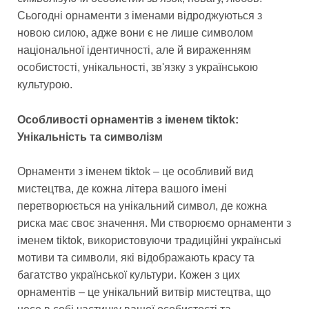
Сьогодні орнаменти з іменами відроджуються з
новою силою, адже вони є не лише символом
національної ідентичності, але й вираженням
особистості, унікальності, зв'язку з українською
культурою.
Особливості орнаментів з іменем tiktok:
Унікальність та символізм
Орнаменти з іменем tiktok – це особливий вид
мистецтва, де кожна літера вашого імені
перетворюється на унікальний символ, де кожна
риска має своє значення. Ми створюємо орнаменти з
іменем tiktok, використовуючи традиційні українські
мотиви та символи, які відображають красу та
багатство української культури. Кожен з цих
орнаментів – це унікальний витвір мистецтва, що