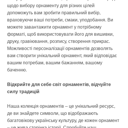
щодо вибору орнаменту для різних цілей
допоможуть вам зробити правильний вибір,
враховуючи ваші потреби, смаки, уподобання. Ви
можете завантажити орнамент у потрібному
форматі, щоб використовувати його для вишивки,
друку, гравіювання, розпису, створення прикрас.
Можливості персоналізації орнаментів дозволять
вам створити унікальний орнамент, який відповідає
вашим потребам, вашим бажанням, вашому
баченню.
Відкрийте для себе світ орнаментів, відчуйте
силу традицій
Наша колекція орнаментів – це унікальний ресурс,
де ви знайдете символи, що відображають
багатовікову українську культуру, де кожен орнамент
– це жива сторінка історії. Спробуйте наш