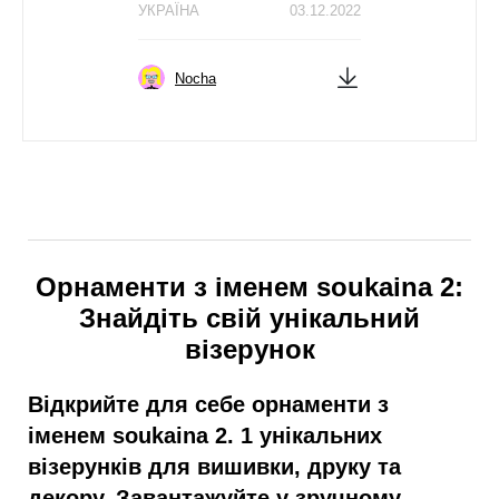
УКРАЇНА
03.12.2022
Nocha
Орнаменти з іменем soukaina 2:
Знайдіть свій унікальний
візерунок
Відкрийте для себе орнаменти з
іменем soukaina 2. 1 унікальних
візерунків для вишивки, друку та
декору. Завантажуйте у зручному