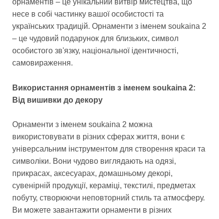
орнаментів – це унікальний витвір мистецтва, що
несе в собі частинку вашої особистості та
українських традицій. Орнаменти з іменем soukaina 2
– це чудовий подарунок для близьких, символ
особистого зв'язку, національної ідентичності,
самовираження.
Використання орнаментів з іменем soukaina 2:
Від вишивки до декору
Орнаменти з іменем soukaina 2 можна
використовувати в різних сферах життя, вони є
універсальним інструментом для створення краси та
символіки. Вони чудово виглядають на одязі,
прикрасах, аксесуарах, домашньому декорі,
сувенірній продукції, кераміці, текстилі, предметах
побуту, створюючи неповторний стиль та атмосферу.
Ви можете завантажити орнаменти в різних