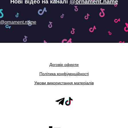
Нові відео на каналі
@ornament.name
@ornament.name
Договір оферти
Політика конфіденційності
Умови використання матеріалів