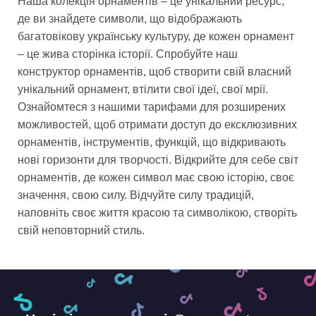
Наша колекція орнаментів – це унікальний ресурс,
де ви знайдете символи, що відображають
багатовікову українську культуру, де кожен орнамент
– це жива сторінка історії. Спробуйте наш
конструктор орнаментів, щоб створити свій власний
унікальний орнамент, втілити свої ідеї, свої мрії.
Ознайомтеся з нашими тарифами для розширених
можливостей, щоб отримати доступ до ексклюзивних
орнаментів, інструментів, функцій, що відкривають
нові горизонти для творчості. Відкрийте для себе світ
орнаментів, де кожен символ має свою історію, своє
значення, свою силу. Відчуйте силу традицій,
наповніть своє життя красою та символікою, створіть
свій неповторний стиль.