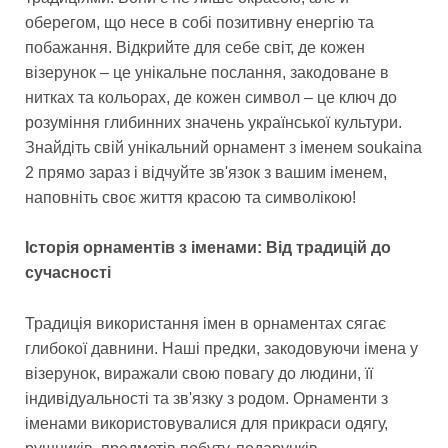
оберегом, що несе в собі позитивну енергію та
побажання. Відкрийте для себе світ, де кожен
візерунок – це унікальне послання, закодоване в
нитках та кольорах, де кожен символ – це ключ до
розуміння глибинних значень української культури.
Знайдіть свій унікальний орнамент з іменем soukaina
2 прямо зараз і відчуйте зв'язок з вашим іменем,
наповніть своє життя красою та символікою!
Історія орнаментів з іменами: Від традицій до
сучасності
Традиція використання імен в орнаментах сягає
глибокої давнини. Наші предки, закодовуючи імена у
візерунок, виражали свою повагу до людини, її
індивідуальності та зв'язку з родом. Орнаменти з
іменами використовувалися для прикраси одягу,