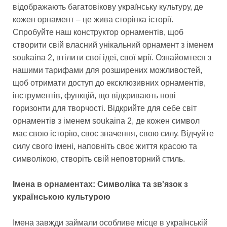
відображають багатовікову українську культуру, де
кожен орнамент – це жива сторінка історії.
Спробуйте наш конструктор орнаментів, щоб
створити свій власний унікальний орнамент з іменем
soukaina 2, втілити свої ідеї, свої мрії. Ознайомтеся з
нашими тарифами для розширених можливостей,
щоб отримати доступ до ексклюзивних орнаментів,
інструментів, функцій, що відкривають нові
горизонти для творчості. Відкрийте для себе світ
орнаментів з іменем soukaina 2, де кожен символ
має свою історію, своє значення, свою силу. Відчуйте
силу свого імені, наповніть своє життя красою та
символікою, створіть свій неповторний стиль.
Імена в орнаментах: Символіка та зв'язок з
українською культурою
Імена завжди займали особливе місце в українській