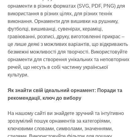
орнаменти в різних форматах (SVG, PDF, PNG) для
використання в різних цілях, для різних технік
виконання. Орнаменти для вишивки на рушнику,
футболці, вишиванці, сувенірах, кераміці,
гравіюванні, розписі, друку, виготовленні прикрас –
це лише деякі з можливих варіантів, що відкривають
безмежні можливості для творчості. Використовуйте
орнаменти для створення унікальних та неповторних
речей, що несуть в собі частинку української
культури.
Як знайти свій ідеальний орнамент: Поради та
рекомендації, ключ до вибору
На нашому сайті ви знайдете зручний та інтуїтивно
зрозумілий пошук орнаментів за категоріями,
ключовими словами, символами, значеннями,
стилями. Використовуйте фільтри для пошуку