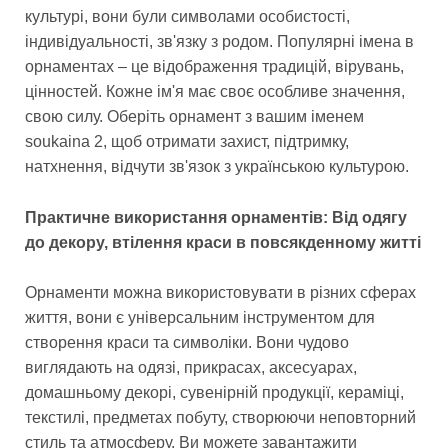
культурі, вони були символами особистості,
індивідуальності, зв'язку з родом. Популярні імена в
орнаментах – це відображення традицій, вірувань,
цінностей. Кожне ім'я має своє особливе значення,
свою силу. Оберіть орнамент з вашим іменем
soukaina 2, щоб отримати захист, підтримку,
натхнення, відчути зв'язок з українською культурою.
Практичне використання орнаментів: Від одягу
до декору, втілення краси в повсякденному житті
Орнаменти можна використовувати в різних сферах
життя, вони є універсальним інструментом для
створення краси та символіки. Вони чудово
виглядають на одязі, прикрасах, аксесуарах,
домашньому декорі, сувенірній продукції, кераміці,
текстилі, предметах побуту, створюючи неповторний
стиль та атмосферу. Ви можете завантажити