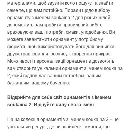
матеріалами, щоб звузити коло пошуку та знайти
саме те, що вам потрібно. Поради щодо вибору
орнаменту з іменем soukaina 2 для різних цілей
допоможуть вам зробити правильний вибір,
враховуючи ваші потреби, смаки, уподобання. Ви
можете завантажити орнамент у потрібному
форматі, щоб використовувати його для вишивки,
друку, гравіювання, розпису, створення прикрас.
Можливості персоналізації орнаментів дозволять
вам створити унікальний орнамент з іменем soukaina
2, який відповідає вашим потребам, вашим
бажанням, вашому баченню.
Відкрийте для себе світ орнаментів з іменем
soukaina 2: Відчуйте силу свого імені
Наша колекція орнаментів з іменем soukaina 2 – це
унікальний ресурс, де ви знайдете символи, що