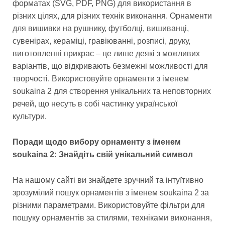
форматах (SVG, PDF, PNG) для використання в
різних цілях, для різних технік виконання. Орнаменти
для вишивки на рушнику, футболці, вишиванці,
сувенірах, кераміці, гравіюванні, розписі, друку,
виготовленні прикрас – це лише деякі з можливих
варіантів, що відкривають безмежні можливості для
творчості. Використовуйте орнаменти з іменем
soukaina 2 для створення унікальних та неповторних
речей, що несуть в собі частинку української
культури.
Поради щодо вибору орнаменту з іменем
soukaina 2: Знайдіть свій унікальний символ
На нашому сайті ви знайдете зручний та інтуїтивно
зрозумілий пошук орнаментів з іменем soukaina 2 за
різними параметрами. Використовуйте фільтри для
пошуку орнаментів за стилями, техніками виконання,