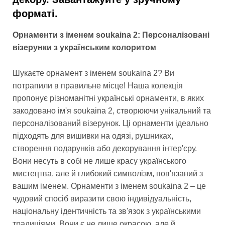
форматі.
Орнаменти з іменем soukaina 2: Персоналізовані
візерунки з українським колоритом
Шукаєте орнамент з іменем soukaina 2? Ви
потрапили в правильне місце! Наша колекція
пропонує різноманітні українські орнаменти, в яких
закодовано ім'я soukaina 2, створюючи унікальний та
персоналізований візерунок. Ці орнаменти ідеально
підходять для вишивки на одязі, рушниках,
створення подарунків або декорування інтер'єру.
Вони несуть в собі не лише красу українського
мистецтва, але й глибокий символізм, пов'язаний з
вашим іменем. Орнаменти з іменем soukaina 2 – це
чудовий спосіб виразити свою індивідуальність,
національну ідентичність та зв'язок з українськими
традиціями. Вони є не лише окрасою, але й