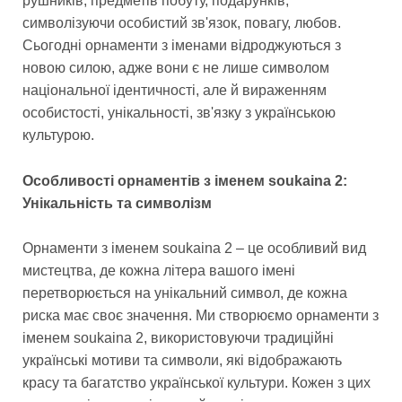
рушників, предметів побуту, подарунків,
символізуючи особистий зв'язок, повагу, любов.
Сьогодні орнаменти з іменами відроджуються з
новою силою, адже вони є не лише символом
національної ідентичності, але й вираженням
особистості, унікальності, зв'язку з українською
культурою.
Особливості орнаментів з іменем soukaina 2:
Унікальність та символізм
Орнаменти з іменем soukaina 2 – це особливий вид
мистецтва, де кожна літера вашого імені
перетворюється на унікальний символ, де кожна
риска має своє значення. Ми створюємо орнаменти з
іменем soukaina 2, використовуючи традиційні
українські мотиви та символи, які відображають
красу та багатство української культури. Кожен з цих