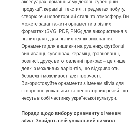
аксесуарах, домашньому декорі, сувенірній
продукції, кераміці, текстилі, предметах побуту,
створюючи неповторний стиль та атмосферу. Ви
можете завантажити орнаменти в різних
форматах (SVG, PDF, PNG) для використання в
різних цілях, для різних технік виконання.
Орнаменти для вишивки на рушнику, футболці,
вишиванці, сувенірах, кераміці, гравіюванні,
розписі, друку, виготовленні прикрас – це лише
деякі з можливих варіантів, що відкривають
безмежні можливості для творчості.
Використовуйте орнаменти з іменем silvia для
створення унікальних та неповторних речей, що
несуть в собі частинку української культури.
Поради щодо вибору орнаменту з іменем
silvia: Знайдіть свій унікальний символ