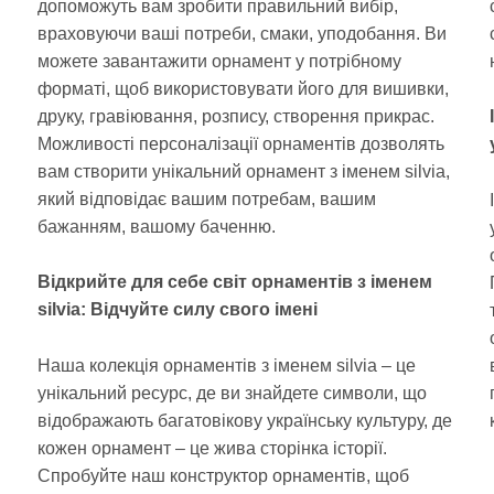
допоможуть вам зробити правильний вибір,
враховуючи ваші потреби, смаки, уподобання. Ви
можете завантажити орнамент у потрібному
форматі, щоб використовувати його для вишивки,
друку, гравіювання, розпису, створення прикрас.
Можливості персоналізації орнаментів дозволять
вам створити унікальний орнамент з іменем silvia,
який відповідає вашим потребам, вашим
бажанням, вашому баченню.
Відкрийте для себе світ орнаментів з іменем
silvia: Відчуйте силу свого імені
Наша колекція орнаментів з іменем silvia – це
унікальний ресурс, де ви знайдете символи, що
відображають багатовікову українську культуру, де
кожен орнамент – це жива сторінка історії.
Спробуйте наш конструктор орнаментів, щоб