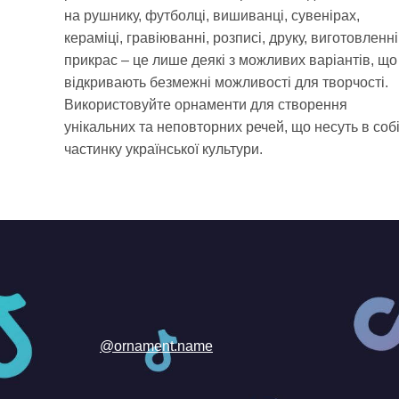
на рушнику, футболці, вишиванці, сувенірах,
кераміці, гравіюванні, розписі, друку, виготовленні
прикрас – це лише деякі з можливих варіантів, що
відкривають безмежні можливості для творчості.
Використовуйте орнаменти для створення
унікальних та неповторних речей, що несуть в соб
частинку української культури.
@ornament.name