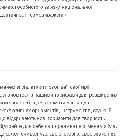
символ особистого зв'язку, національної
ідентичності, самовираження.
іменем silvia, втілити свої ідеї, свої мрії.
Ознайомтеся з нашими тарифами для розширених
можливостей, щоб отримати доступ до
ексклюзивних орнаментів, інструментів, функцій,
що відкривають нові горизонти для творчості.
Відкрийте для себе світ орнаментів з іменем silvia,
де кожен символ має свою історію, своє значення,