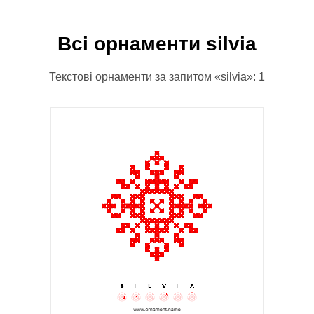
Всі орнаменти silvia
Текстові орнаменти за запитом «silvia»: 1