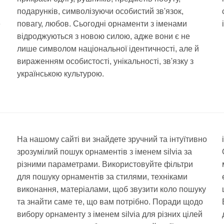
подарунків, символізуючи особистий зв'язок,
е
повагу, любов. Сьогодні орнаменти з іменами
відроджуються з новою силою, адже вони є не
лише символом національної ідентичності, але й
вираженням особистості, унікальності, зв'язку з
українською культурою.
На нашому сайті ви знайдете зручний та інтуїтивно
зрозумілий пошук орнаментів з іменем silvia за
різними параметрами. Використовуйте фільтри
для пошуку орнаментів за стилями, техніками
и
виконання, матеріалами, щоб звузити коло пошуку
та знайти саме те, що вам потрібно. Поради щодо
вибору орнаменту з іменем silvia для різних цілей