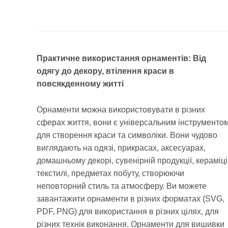
Практичне використання орнаментів: Від
одягу до декору, втілення краси в
повсякденному житті
Орнаменти можна використовувати в різних
сферах життя, вони є універсальним інструменто
для створення краси та символіки. Вони чудово
виглядають на одязі, прикрасах, аксесуарах,
домашньому декорі, сувенірній продукції, кераміці
текстилі, предметах побуту, створюючи
неповторний стиль та атмосферу. Ви можете
завантажити орнаменти в різних форматах (SVG,
PDF, PNG) для використання в різних цілях, для
різних технік виконання. Орнаменти для вишивки