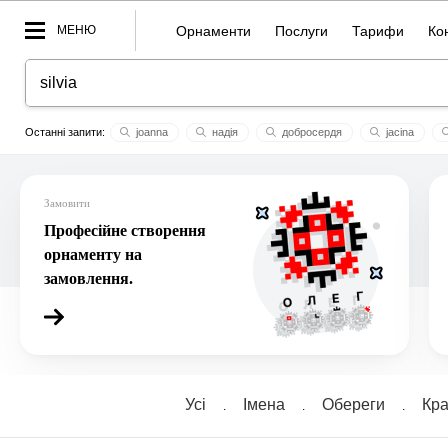
МЕНЮ
Орнаменти
Послуги
Тарифи
Ко
joanna
надія
добросердя
jacina
ornament
влада ім
стас
з україною
супер пла
Замовити
Професійне створення
орнаменту на
замовлення.
Усі
Імена
Обереги
Кра