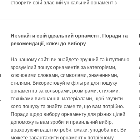
створити свій власний унікальний орнамент з
Як знайти свій ідеальний орнамент: Поради та
рекомендації, ключ до вибору
На нашому сайті ви знайдете зручний та інтуїтивно
зрозумілий пошук орнаментів за категоріями,
м
ключовими словами, символами, значеннями,
стилями. Використовуйте фільтри для пошуку
орнаментів за кольорами, розмірами, стилями,
,
техніками виконання, матеріалами, щоб звузити
коло пошуку та знайти саме те, що вам потрібно.
Поради щодо вибору орнаменту для різних цілей
допоможуть вам зробити правильний вибір,
враховуючи ваші потреби, смаки, уподобання. Ви
можете завантажити орнамент у потрібному