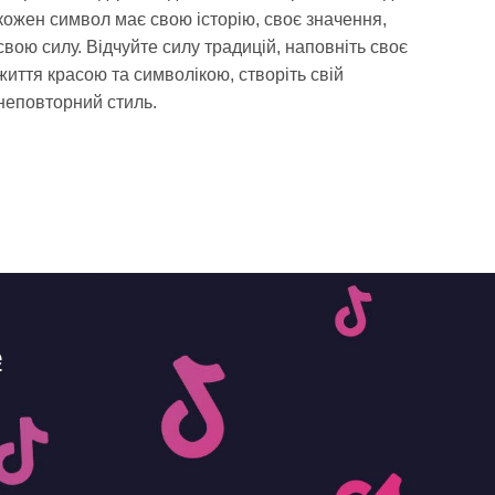
кожен символ має свою історію, своє значення,
свою силу. Відчуйте силу традицій, наповніть своє
життя красою та символікою, створіть свій
неповторний стиль.
e