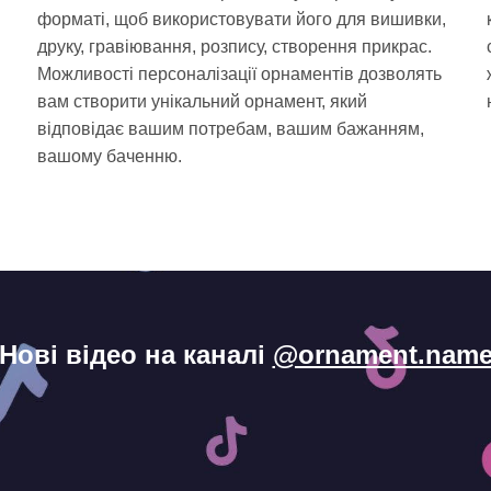
форматі, щоб використовувати його для вишивки,
друку, гравіювання, розпису, створення прикрас.
Можливості персоналізації орнаментів дозволять
вам створити унікальний орнамент, який
відповідає вашим потребам, вашим бажанням,
і
вашому баченню.
Нові відео на каналі
@ornament.nam