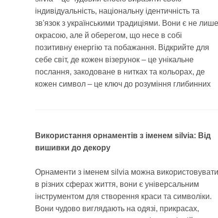
індивідуальність, національну ідентичність та
зв'язок з українськими традиціями. Вони є не лиш
окрасою, але й оберегом, що несе в собі
позитивну енергію та побажання. Відкрийте для
себе світ, де кожен візерунок – це унікальне
послання, закодоване в нитках та кольорах, де
кожен символ – це ключ до розуміння глибинних
Використання орнаментів з іменем silvia: Від
вишивки до декору
Орнаменти з іменем silvia можна використовуват
в різних сферах життя, вони є універсальним
інструментом для створення краси та символіки.
Вони чудово виглядають на одязі, прикрасах,