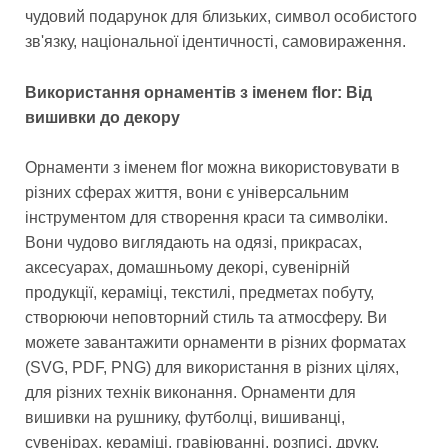
чудовий подарунок для близьких, символ особистого
зв'язку, національної ідентичності, самовираження.
Використання орнаментів з іменем flor: Від
вишивки до декору
Орнаменти з іменем flor можна використовувати в
різних сферах життя, вони є універсальним
інструментом для створення краси та символіки.
Вони чудово виглядають на одязі, прикрасах,
аксесуарах, домашньому декорі, сувенірній
продукції, кераміці, текстилі, предметах побуту,
створюючи неповторний стиль та атмосферу. Ви
можете завантажити орнаменти в різних форматах
(SVG, PDF, PNG) для використання в різних цілях,
для різних технік виконання. Орнаменти для
вишивки на рушнику, футболці, вишиванці,
сувенірах, кераміці, гравіюванні, розписі, друку,