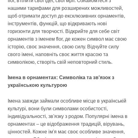
flor, втілити свої ідеї, свої мрії. Ознайомтеся з
нашими тарифами для розширених можливостей,
щоб отримати доступ до ексклюзивних орнаментів,
інструментів, функцій, що відкривають нові
горизонти для творчості. Відкрийте для себе світ
орнаментів з іменем flor, де кожен символ має свою
історію, своє значення, свою силу. Відчуйте силу
свого імені, наповніть своє життя красою та
символікою, створіть свій неповторний стиль.
Імена в орнаментах: Символіка та зв'язок з
українською культурою
Імена завжди займали особливе місце в українській
культурі, вони були символами особистості,
індивідуальності, зв'язку з родом. Популярні імена в
орнаментах – це відображення традицій, вірувань,
цінностей. Кожне ім'я має своє особливе значення,