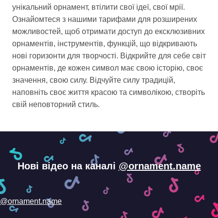
унікальний орнамент, втілити свої ідеї, свої мрії.
Ознайомтеся з нашими тарифами для розширених
можливостей, щоб отримати доступ до ексклюзивних
орнаментів, інструментів, функцій, що відкривають
нові горизонти для творчості. Відкрийте для себе світ
орнаментів, де кожен символ має свою історію, своє
значення, свою силу. Відчуйте силу традицій,
наповніть своє життя красою та символікою, створіть
свій неповторний стиль.
Нові відео на каналі
@ornament.name
@ornament.name