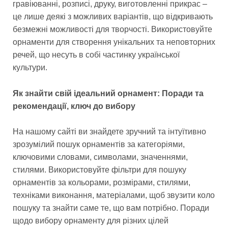
гравіюванні, розписі, друку, виготовленні прикрас –
це лише деякі з можливих варіантів, що відкривають
безмежні можливості для творчості. Використовуйте
орнаменти для створення унікальних та неповторних
речей, що несуть в собі частинку української
культури.
Як знайти свій ідеальний орнамент: Поради та
рекомендації, ключ до вибору
На нашому сайті ви знайдете зручний та інтуїтивно
зрозумілий пошук орнаментів за категоріями,
ключовими словами, символами, значеннями,
стилями. Використовуйте фільтри для пошуку
орнаментів за кольорами, розмірами, стилями,
техніками виконання, матеріалами, щоб звузити коло
пошуку та знайти саме те, що вам потрібно. Поради
щодо вибору орнаменту для різних цілей