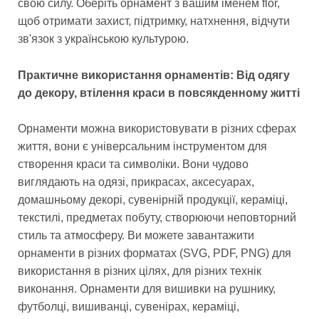
свою силу. Оберіть орнамент з вашим іменем flor,
щоб отримати захист, підтримку, натхнення, відчути
зв'язок з українською культурою.
Практичне використання орнаментів: Від одягу
до декору, втілення краси в повсякденному житті
Орнаменти можна використовувати в різних сферах
життя, вони є універсальним інструментом для
створення краси та символіки. Вони чудово
виглядають на одязі, прикрасах, аксесуарах,
домашньому декорі, сувенірній продукції, кераміці,
текстилі, предметах побуту, створюючи неповторний
стиль та атмосферу. Ви можете завантажити
орнаменти в різних форматах (SVG, PDF, PNG) для
використання в різних цілях, для різних технік
виконання. Орнаменти для вишивки на рушнику,
футболці, вишиванці, сувенірах, кераміці,