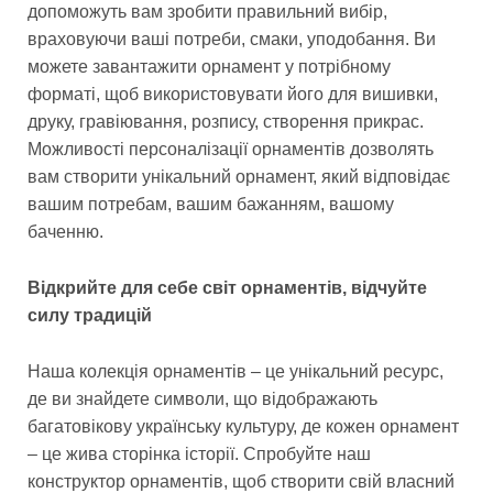
допоможуть вам зробити правильний вибір,
враховуючи ваші потреби, смаки, уподобання. Ви
можете завантажити орнамент у потрібному
форматі, щоб використовувати його для вишивки,
друку, гравіювання, розпису, створення прикрас.
Можливості персоналізації орнаментів дозволять
вам створити унікальний орнамент, який відповідає
вашим потребам, вашим бажанням, вашому
баченню.
Відкрийте для себе світ орнаментів, відчуйте
силу традицій
Наша колекція орнаментів – це унікальний ресурс,
де ви знайдете символи, що відображають
багатовікову українську культуру, де кожен орнамент
– це жива сторінка історії. Спробуйте наш
конструктор орнаментів, щоб створити свій власний