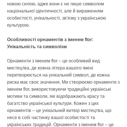
новою силою, адже вони є не лише символом
національної ідентичності, але й вираженням
особистості, унікальності, зв'язку з українською
культурою.
Особливості орнаментів з іменем flor:
Унікальність та символізм
Орнаменти з іменем flor – це особливий вид
мистецтва, де кожна літера вашого імені
перетворюється на унікальний символ, де кожна
риска має своє значення. Ми створюємо орнаменти з
іменем flor, використовуючи традиційні українські
мотиви та символи, які відображають красу та
багатство української культури. Кожен з цих
орнаментів – це унікальний витвір мистецтва, що
несе в собі частинку вашої особистості та
українських традицій. Орнаменти з іменем flor – це