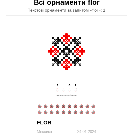
Всі орнаменти flor
Текстові орнаменти за запитом «flor»: 1
FLOR
Мексика
24.01.2024