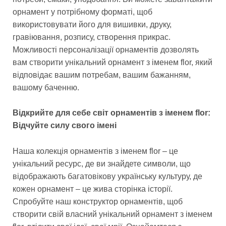
орнамент у потрібному форматі, щоб
використовувати його для вишивки, друку,
гравіювання, розпису, створення прикрас.
Можливості персоналізації орнаментів дозволять
вам створити унікальний орнамент з іменем flor, який
відповідає вашим потребам, вашим бажанням,
вашому баченню.
Відкрийте для себе світ орнаментів з іменем flor:
Відчуйте силу свого імені
Наша колекція орнаментів з іменем flor – це
унікальний ресурс, де ви знайдете символи, що
відображають багатовікову українську культуру, де
кожен орнамент – це жива сторінка історії.
Спробуйте наш конструктор орнаментів, щоб
створити свій власний унікальний орнамент з іменем