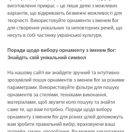
виготовленні прикрас – це лише деякі з можливих
варіантів, що відкривають безмежні можливості для
творчості. Використовуйте орнаменти з іменем flor
для створення унікальних та неповторних речей, що
несуть в собі частинку української культури.
Поради щодо вибору орнаменту з іменем flor:
Знайдіть свій унікальний символ
На нашому сайті ви знайдете зручний та інтуїтивно
зрозумілий пошук орнаментів з іменем flor за різними
параметрами. Використовуйте фільтри для пошуку
орнаментів за стилями, техніками виконання,
матеріалами, щоб звузити коло пошуку та знайти
саме те, що вам потрібно. Поради щодо вибору
орнаменту з іменем flor для різних цілей допоможуть
вам зробити правильний вибір, враховуючи ваші
потреби, смаки, уподобання. Ви можете завантажити