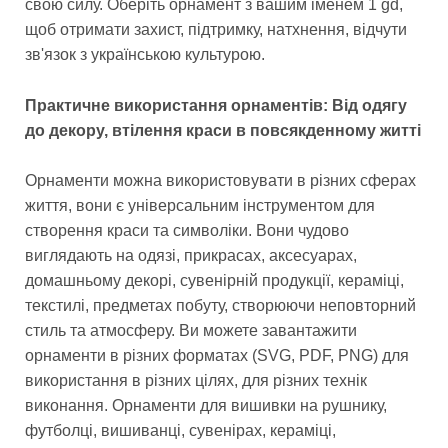
свою силу. Оберіть орнамент з вашим іменем 1 gd,
щоб отримати захист, підтримку, натхнення, відчути
зв'язок з українською культурою.
Практичне використання орнаментів: Від одягу
до декору, втілення краси в повсякденному житті
Орнаменти можна використовувати в різних сферах
життя, вони є універсальним інструментом для
створення краси та символіки. Вони чудово
виглядають на одязі, прикрасах, аксесуарах,
домашньому декорі, сувенірній продукції, кераміці,
текстилі, предметах побуту, створюючи неповторний
стиль та атмосферу. Ви можете завантажити
орнаменти в різних форматах (SVG, PDF, PNG) для
використання в різних цілях, для різних технік
виконання. Орнаменти для вишивки на рушнику,
футболці, вишиванці, сувенірах, кераміці,