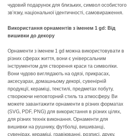
чудовий подарунок для близьких, символ особистого
зв'язку, національної ідентичності, самовираження.
Використання орнаментів з іменем 1 gd: Від
вишивки до декору
Орнаменти з іменем 1 gd можна використовувати в
різних сферах життя, вони є універсальним
інструментом для створення краси та символіки.
Вони чудово виглядають на одязі, прикрасах,
аксесуарах, домашньому декорі, сувенірній
продукції, кераміці, текстилі, предметах побуту,
створюючи неповторний стиль та атмосферу. Ви
можете завантажити орнаменти в різних форматах
(SVG, PDF, PNG) для використання в різних цілях,
для різних технік виконання. Орнаменти для
вишивки на рушнику, футболці, вишиванці,
сувенірах, кераміці, гравіюванні, розписі, друку,