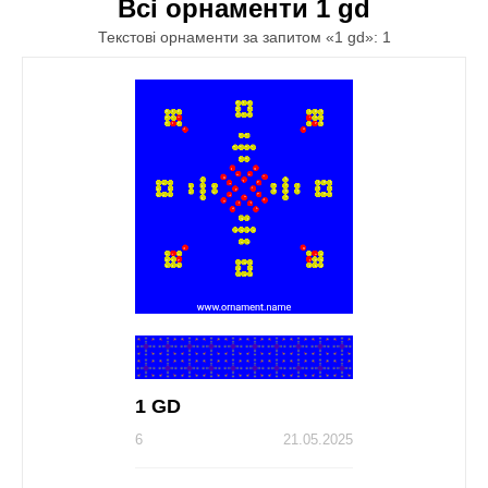
Всі орнаменти 1 gd
Текстові орнаменти за запитом «1 gd»: 1
1 GD
6
21.05.2025