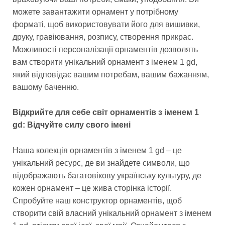
можете завантажити орнамент у потрібному
форматі, щоб використовувати його для вишивки,
друку, гравіювання, розпису, створення прикрас.
Можливості персоналізації орнаментів дозволять
вам створити унікальний орнамент з іменем 1 gd,
який відповідає вашим потребам, вашим бажанням,
вашому баченню.
Відкрийте для себе світ орнаментів з іменем 1
gd: Відчуйте силу свого імені
Наша колекція орнаментів з іменем 1 gd – це
унікальний ресурс, де ви знайдете символи, що
відображають багатовікову українську культуру, де
кожен орнамент – це жива сторінка історії.
Спробуйте наш конструктор орнаментів, щоб
створити свій власний унікальний орнамент з іменем