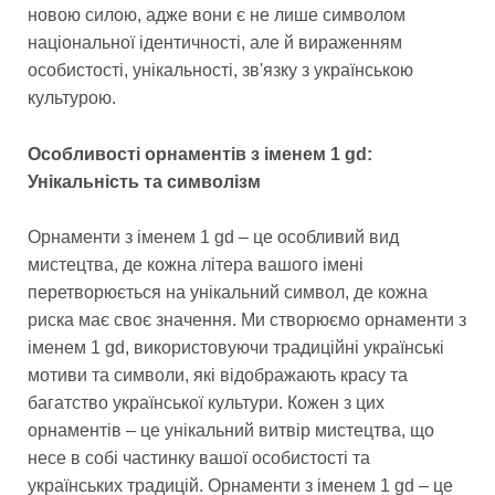
новою силою, адже вони є не лише символом
національної ідентичності, але й вираженням
особистості, унікальності, зв'язку з українською
культурою.
Особливості орнаментів з іменем 1 gd:
Унікальність та символізм
Орнаменти з іменем 1 gd – це особливий вид
мистецтва, де кожна літера вашого імені
перетворюється на унікальний символ, де кожна
риска має своє значення. Ми створюємо орнаменти з
іменем 1 gd, використовуючи традиційні українські
мотиви та символи, які відображають красу та
багатство української культури. Кожен з цих
орнаментів – це унікальний витвір мистецтва, що
несе в собі частинку вашої особистості та
українських традицій. Орнаменти з іменем 1 gd – це