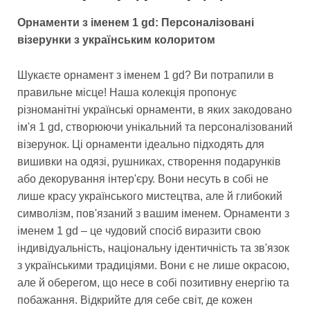
Орнаменти з іменем 1 gd: Персоналізовані
візерунки з українським колоритом
Шукаєте орнамент з іменем 1 gd? Ви потрапили в
правильне місце! Наша колекція пропонує
різноманітні українські орнаменти, в яких закодовано
ім'я 1 gd, створюючи унікальний та персоналізований
візерунок. Ці орнаменти ідеально підходять для
вишивки на одязі, рушниках, створення подарунків
або декорування інтер'єру. Вони несуть в собі не
лише красу українського мистецтва, але й глибокий
символізм, пов'язаний з вашим іменем. Орнаменти з
іменем 1 gd – це чудовий спосіб виразити свою
індивідуальність, національну ідентичність та зв'язок
з українськими традиціями. Вони є не лише окрасою,
але й оберегом, що несе в собі позитивну енергію та
побажання. Відкрийте для себе світ, де кожен