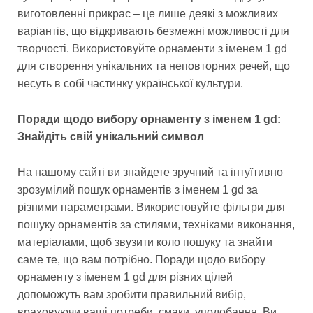
виготовленні прикрас – це лише деякі з можливих
варіантів, що відкривають безмежні можливості для
творчості. Використовуйте орнаменти з іменем 1 gd
для створення унікальних та неповторних речей, що
несуть в собі частинку української культури.
Поради щодо вибору орнаменту з іменем 1 gd:
Знайдіть свій унікальний символ
На нашому сайті ви знайдете зручний та інтуїтивно
зрозумілий пошук орнаментів з іменем 1 gd за
різними параметрами. Використовуйте фільтри для
пошуку орнаментів за стилями, техніками виконання,
матеріалами, щоб звузити коло пошуку та знайти
саме те, що вам потрібно. Поради щодо вибору
орнаменту з іменем 1 gd для різних цілей
допоможуть вам зробити правильний вибір,
враховуючи ваші потреби, смаки, уподобання. Ви