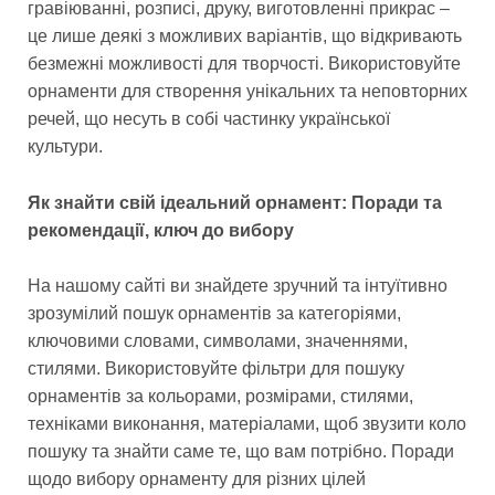
гравіюванні, розписі, друку, виготовленні прикрас –
це лише деякі з можливих варіантів, що відкривають
безмежні можливості для творчості. Використовуйте
орнаменти для створення унікальних та неповторних
речей, що несуть в собі частинку української
культури.
Як знайти свій ідеальний орнамент: Поради та
рекомендації, ключ до вибору
На нашому сайті ви знайдете зручний та інтуїтивно
зрозумілий пошук орнаментів за категоріями,
ключовими словами, символами, значеннями,
стилями. Використовуйте фільтри для пошуку
орнаментів за кольорами, розмірами, стилями,
техніками виконання, матеріалами, щоб звузити коло
пошуку та знайти саме те, що вам потрібно. Поради
щодо вибору орнаменту для різних цілей