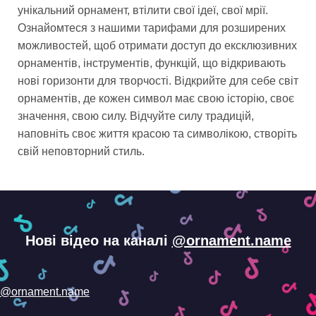
унікальний орнамент, втілити свої ідеї, свої мрії.
Ознайомтеся з нашими тарифами для розширених
можливостей, щоб отримати доступ до ексклюзивних
орнаментів, інструментів, функцій, що відкривають
нові горизонти для творчості. Відкрийте для себе світ
орнаментів, де кожен символ має свою історію, своє
значення, свою силу. Відчуйте силу традицій,
наповніть своє життя красою та символікою, створіть
свій неповторний стиль.
Нові відео на каналі
@ornament.name
@ornament.name