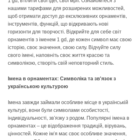
1 gd, втілити свої ідеї, свої мрії. Ознайомтеся з
нашими тарифами для розширених можливостей,
щоб отримати доступ до ексклюзивних орнаментів,
інструментів, функцій, що відкривають нові
горизонти для творчості. Відкрийте для себе світ
орнаментів з іменем 1 gd, де кожен символ має свою
історію, своє значення, свою силу. Відчуйте силу
свого імені, наповніть своє життя красою та
символікою, створіть свій неповторний стиль.
Імена в орнаментах: Символіка та зв'язок з
українською культурою
Імена завжди займали особливе місце в українській
культурі, вони були символами особистості,
індивідуальності, зв'язку з родом. Популярні імена в
орнаментах – це відображення традицій, вірувань,
цінностей. Кожне ім'я має своє особливе значення,