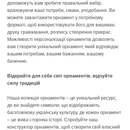
допоможуть вам зробити правильний вибір,
враховуючи ваші потреби, смаки, уподобання. Ви
можете завантажити орнамент у потрібному
форматі, щоб використовувати його для вишивки,
друку, гравіювання, розпису, створення прикрас.
Можливості персоналізації орнаментів дозволять
вам створити унікальний орнамент, який відповідає
вашим потребам, вашим бажанням, вашому
баченню.
Відкрийте для себе світ орнаментів, відчуйте
силу традицій
Наша колекція орнаментів – це унікальний ресурс,
де ви знайдете символи, що відображають
багатовікову українську культуру, де кожен орнамент
– це жива сторінка історії. Спробуйте наш
конструктор орнаментів, щоб створити свій власний