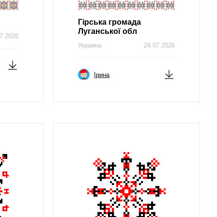
Гірська громада
Луганської обл
7.2026
Украина
24.07.2026
Ірина