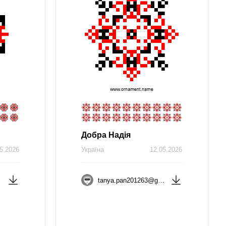
Добра Надія
5.2026
Україна
12.05.2026
tanya.pan201263@gmail.com