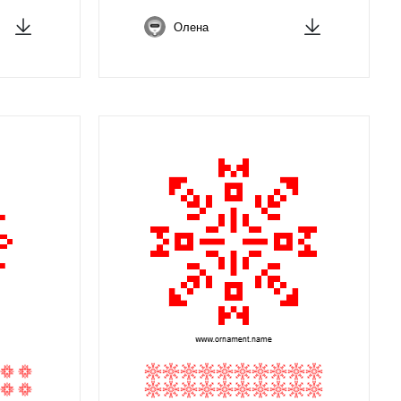
Олена