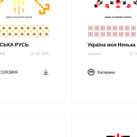
ВСЬКА РУСЬ
Україна моя Ненька
ЇНА
19.06.2026
Україна
21.0
СОЛОМІЯ
Катерина