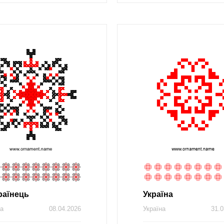
раїнець
Україна
на
08.04.2026
Україна
31.0