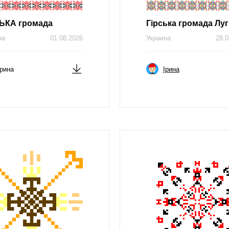
ЬКА громада
Гірська громада Луг
на
01.08.2026
Украина
28.0
Ірина
Ірина