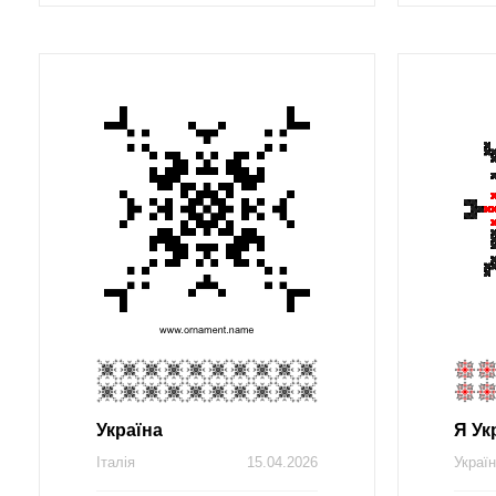
Україна
Я Ук
Італія
15.04.2026
Украї