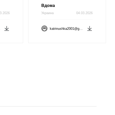
Вдома
3.2026
Украина
04.03.2026
katrinushka2001@gmail.com