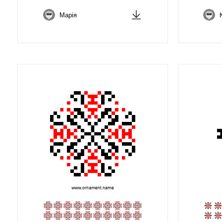
Марія