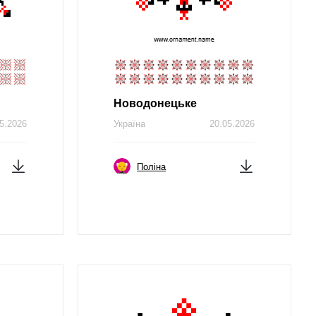
Новодонецьке
5.2026
Україна
20.05.2026
Поліна