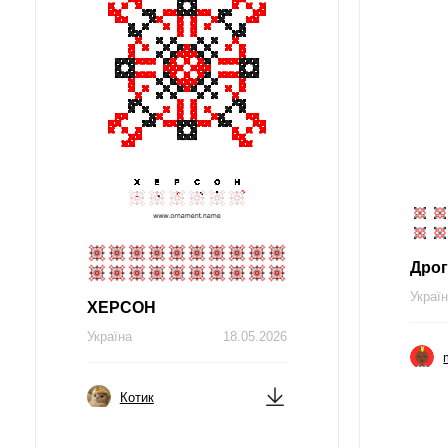
Дро
Украї
ХЕРСОН
Україна
18.05.2026
Котик