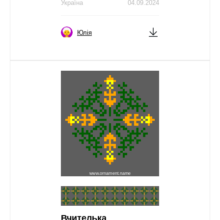
Україна
04.09.2024
Юлія
Вчителька