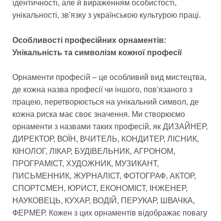
ідентичності, але й вираженням особистості,
унікальності, зв'язку з українською культурою праці.
Особливості професійних орнаментів:
Унікальність та символізм кожної професії
Орнаменти професій – це особливий вид мистецтва,
де кожна назва професії чи іншого, пов'язаного з
працею, перетворюється на унікальний символ, де
кожна риска має своє значення. Ми створюємо
орнаменти з назвами таких професій, як ДИЗАЙНЕР,
ДИРЕКТОР, ВОЇН, ВЧИТЕЛЬ, КОНДИТЕР, ЛІСНИК,
КІНОЛОГ, ЛІКАР, БУДІВЕЛЬНИК, АГРОНОМ,
ПРОГРАМІСТ, ХУДОЖНИК, МУЗИКАНТ,
ПИСЬМЕННИК, ЖУРНАЛІСТ, ФОТОГРАФ, АКТОР,
СПОРТСМЕН, ЮРИСТ, ЕКОНОМІСТ, ІНЖЕНЕР,
НАУКОВЕЦЬ, КУХАР, ВОДІЙ, ПЕРУКАР, ШВАЧКА,
ФЕРМЕР. Кожен з цих орнаментів відображає повагу