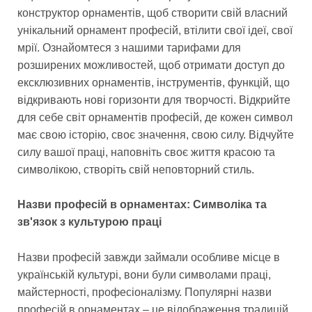
конструктор орнаментів, щоб створити свій власний
унікальний орнамент професій, втілити свої ідеї, свої
мрії. Ознайомтеся з нашими тарифами для
розширених можливостей, щоб отримати доступ до
ексклюзивних орнаментів, інструментів, функцій, що
відкривають нові горизонти для творчості. Відкрийте
для себе світ орнаментів професій, де кожен символ
має свою історію, своє значення, свою силу. Відчуйте
силу вашої праці, наповніть своє життя красою та
символікою, створіть свій неповторний стиль.
Назви професій в орнаментах: Символіка та
зв'язок з культурою праці
Назви професій завжди займали особливе місце в
українській культурі, вони були символами праці,
майстерності, професіоналізму. Популярні назви
професій в орнаментах – це відображення традицій,