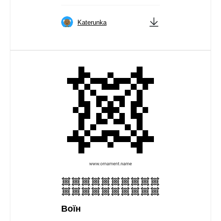
Katerunka
Воїн