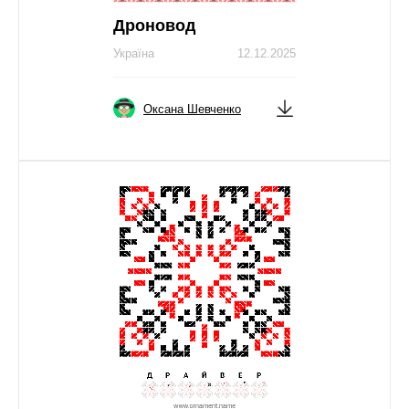
Дроновод
Україна
12.12.2025
Оксана Шевченко