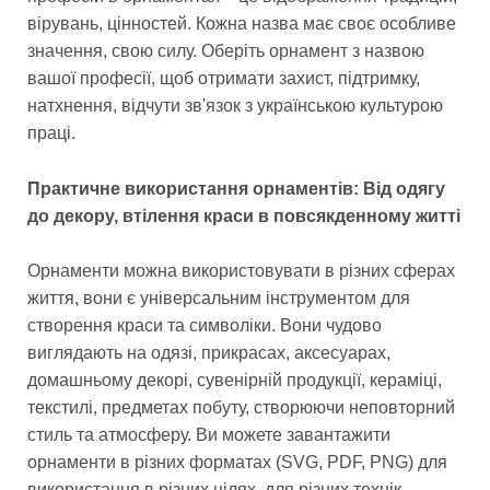
вірувань, цінностей. Кожна назва має своє особливе
значення, свою силу. Оберіть орнамент з назвою
вашої професії, щоб отримати захист, підтримку,
натхнення, відчути зв'язок з українською культурою
праці.
Практичне використання орнаментів: Від одягу
до декору, втілення краси в повсякденному житті
Орнаменти можна використовувати в різних сферах
життя, вони є універсальним інструментом для
створення краси та символіки. Вони чудово
виглядають на одязі, прикрасах, аксесуарах,
домашньому декорі, сувенірній продукції, кераміці,
текстилі, предметах побуту, створюючи неповторний
стиль та атмосферу. Ви можете завантажити
орнаменти в різних форматах (SVG, PDF, PNG) для
використання в різних цілях, для різних технік