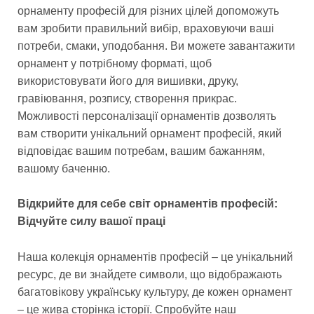
орнаменту професій для різних цілей допоможуть
вам зробити правильний вибір, враховуючи ваші
потреби, смаки, уподобання. Ви можете завантажити
орнамент у потрібному форматі, щоб
використовувати його для вишивки, друку,
гравіювання, розпису, створення прикрас.
Можливості персоналізації орнаментів дозволять
вам створити унікальний орнамент професій, який
відповідає вашим потребам, вашим бажанням,
вашому баченню.
Відкрийте для себе світ орнаментів професій:
Відчуйте силу вашої праці
Наша колекція орнаментів професій – це унікальний
ресурс, де ви знайдете символи, що відображають
багатовікову українську культуру, де кожен орнамент
– це жива сторінка історії. Спробуйте наш