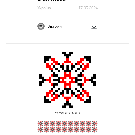
Україна
17.05.2024
Вікторія