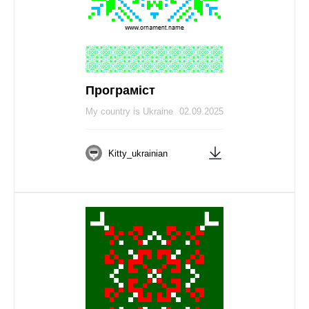
Програміст
My country is Ukraine
02.09.2025
Kitty_ukrainian