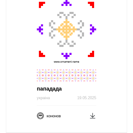
пападада
украіна
19.05.2025
кононов