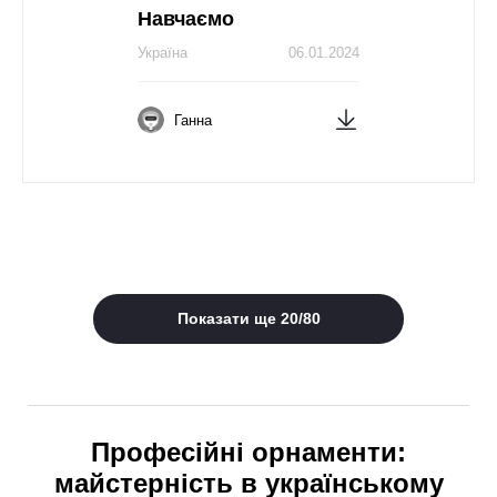
Навчаємо
Україна
06.01.2024
Ганна
Показати ще
20
/
80
Професійні орнаменти:
майстерність в українському