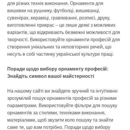
для різних технік виконання. Орнаменти для
вишивки на рушнику, футболці, вишиванці,
сувенірах, кераміці, гравіюванні, розписі, друку,
виготовленні прикрас – це лише деякі з можливих
варіантів, що відкривають безмежні можливості для
творчості. Використовуйте орнаменти професій для
створення унікальних та неповторних речей, що
несуть в собі частинку української культури праці.
Поради щодо вибору орнаменту професій:
Знайдіть символ вашої майстерності
На нашому сайті ви знайдете зручний та інтуїтивно
зрозумілий пошук орнаментів професій за різними
параметрами. Використовуйте фільтри для пошуку
орнаментів за стилями, техніками виконання,
матеріалами, щоб звузити коло пошуку та знайти
саме те, що вам потрібно. Поради щодо вибору