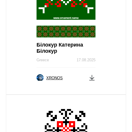
Білокур Катерина
Білокур
Greece
17.08.2025
XRONOS