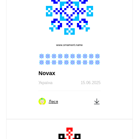
Novax
Україна
15.06.2025
Леся