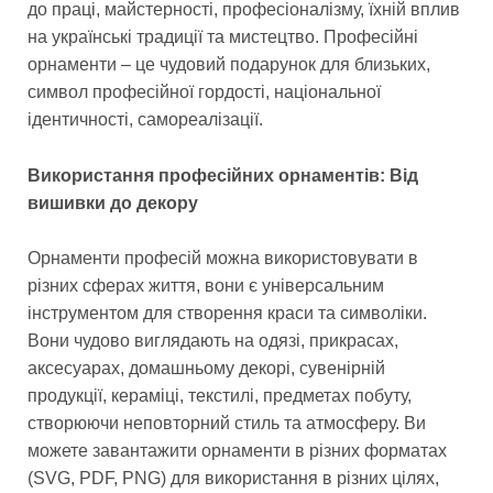
до праці, майстерності, професіоналізму, їхній вплив
на українські традиції та мистецтво. Професійні
орнаменти – це чудовий подарунок для близьких,
символ професійної гордості, національної
ідентичності, самореалізації.
Використання професійних орнаментів: Від
вишивки до декору
Орнаменти професій можна використовувати в
різних сферах життя, вони є універсальним
інструментом для створення краси та символіки.
Вони чудово виглядають на одязі, прикрасах,
аксесуарах, домашньому декорі, сувенірній
продукції, кераміці, текстилі, предметах побуту,
створюючи неповторний стиль та атмосферу. Ви
можете завантажити орнаменти в різних форматах
(SVG, PDF, PNG) для використання в різних цілях,