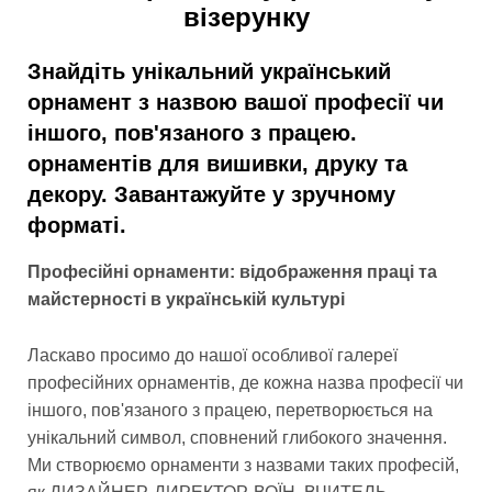
візерунку
Знайдіть унікальний український
орнамент з назвою вашої професії чи
іншого, пов'язаного з працею.
орнаментів для вишивки, друку та
декору. Завантажуйте у зручному
форматі.
Професійні орнаменти: відображення праці та
майстерності в українській культурі
Ласкаво просимо до нашої особливої галереї
професійних орнаментів, де кожна назва професії чи
іншого, пов'язаного з працею, перетворюється на
унікальний символ, сповнений глибокого значення.
Ми створюємо орнаменти з назвами таких професій,