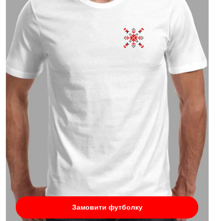
Замовити футболку