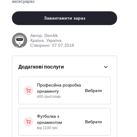
аксесуарах.
Завантажити зараз
Автор:
Den4ik
Країна: Україна
Створено: 07.07.2018
Додаткові послуги
Професійна розробка
Вибрати
орнаменту
400 грн/слово
Футболка з
Вибрати
орнаментом
від 1100 грн