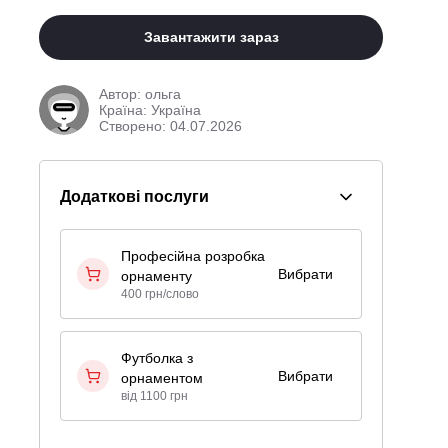
Завантажити зараз
Автор:
ольга
Країна: Україна
Створено: 04.07.2026
Додаткові послуги
Професійна розробка
Вибрати
орнаменту
400 грн/слово
Футболка з
Вибрати
орнаментом
від 1100 грн