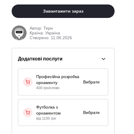
Завантажити зараз
Автор:
Терн
Країна: Україна
Створено: 11.06.2026
Додаткові послуги
Професійна розробка
Вибрати
орнаменту
400 грн/слово
Футболка з
Вибрати
орнаментом
від 1100 грн