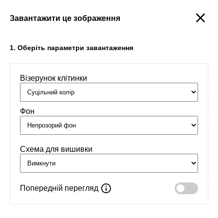
Завантажити це зображення
Створити
1. Оберіть параметри завантаження
Візерунок клітинки
Головна
/
Орнаменти
/
Почуття
/
НЕВІДОМІСТЬ
Фон
Схема для вишивки
Попередній перегляд