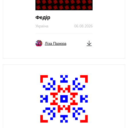
Федір
Україна
06.08.2026
Ліза Пазюра