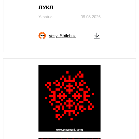
ЛУКЛ
Україна
08.08.2026
Vasyl Strilchuk