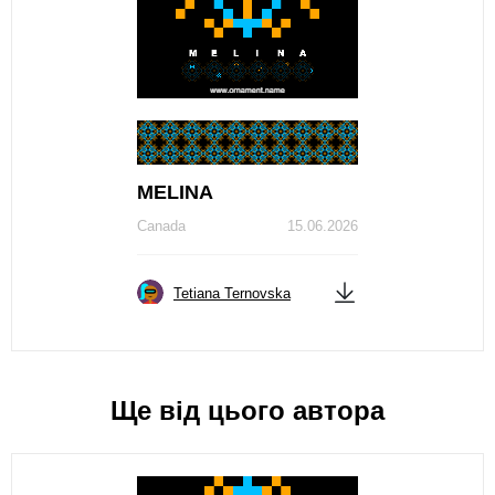
МЕLINA
Canada
15.06.2026
Tetiana Ternovska
Ще від цього автора