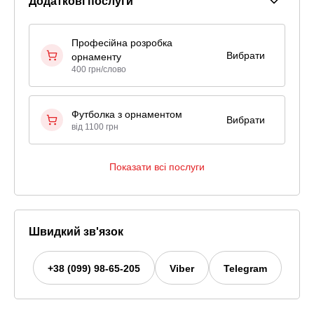
Додаткові послуги
Професійна розробка
Вибрати
орнаменту
400 грн/слово
Футболка з орнаментом
Вибрати
від 1100 грн
Показати всі послуги
Швидкий зв'язок
+38 (099) 98-65-205
Viber
Telegram