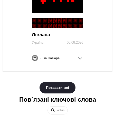
Лівлана
Україна
06.08.2026
Ліза Пазюра
Показати всі
Пов`язані ключові слова
меlina