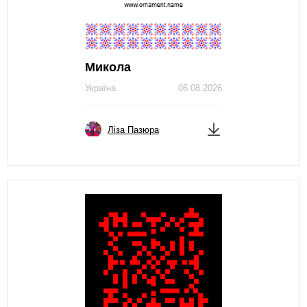
Микола
Україна
06.08.2026
Ліза Пазюра