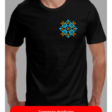
Замовити футболку