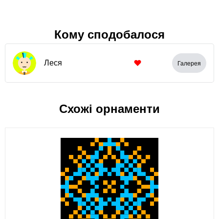
Кому сподобалося
Леся
Галерея
Схожі орнаменти