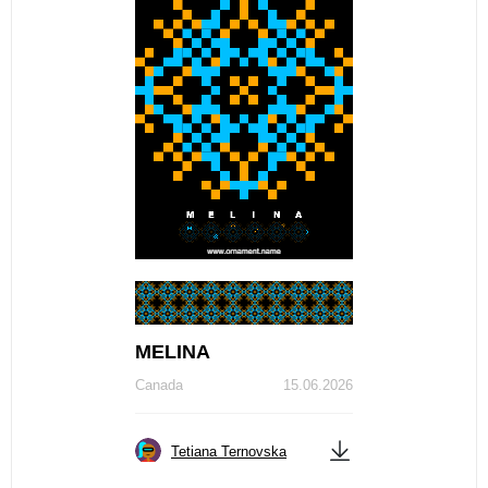
МЕLINA
Canada
15.06.2026
Tetiana Ternovska