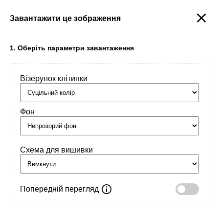
Завантажити це зображення
Створити
1. Оберіть параметри завантаження
Візерунок клітинки
Головна
/
Орнаменти
/
Почуття
/
ПЕРЕМОГТИ СЕБЕ
Фон
Схема для вишивки
Попередній перегляд