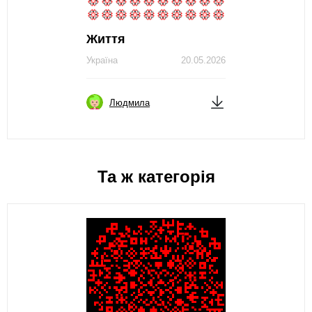
Життя
Україна
20.05.2026
Людмила
Та ж категорія