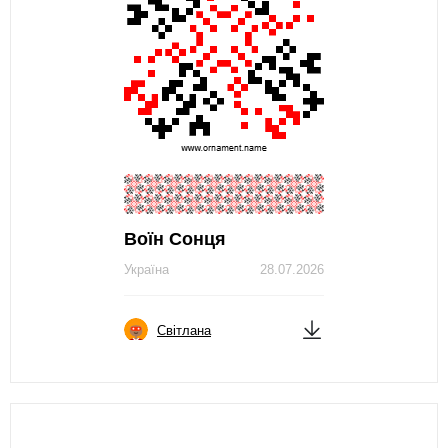
Воїн Сонця
Україна
28.07.2026
Світлана