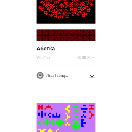
Абетка
Україна
06.08.2026
Ліза Пазюра