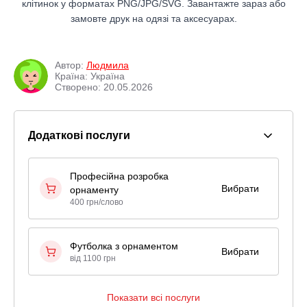
клітинок у форматах PNG/JPG/SVG. Завантажте зараз або
замовте друк на одязі та аксесуарах.
Автор:
Людмила
Країна: Україна
Створено: 20.05.2026
Додаткові послуги
Професійна розробка
Вибрати
орнаменту
400 грн/слово
Футболка з орнаментом
Вибрати
від 1100 грн
Показати всі послуги