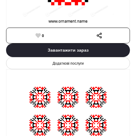
0
Завантажити зараз
Додаткові послуги