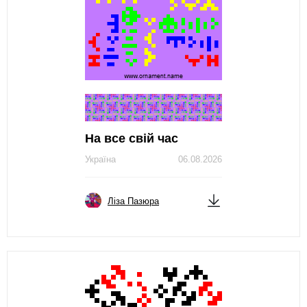
На все свій час
Україна
06.08.2026
Ліза Пазюра