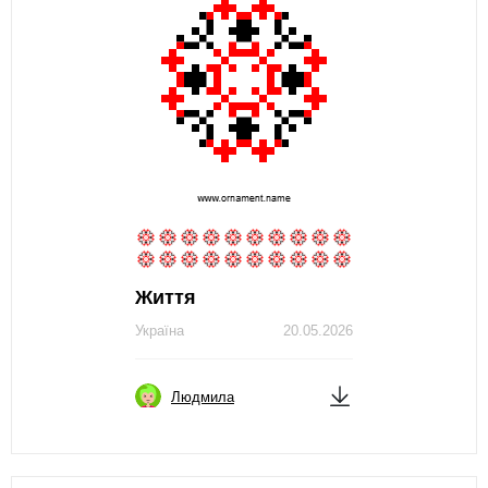
Життя
Україна
20.05.2026
Людмила