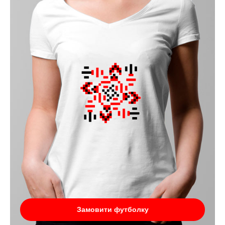
Замовити футболку