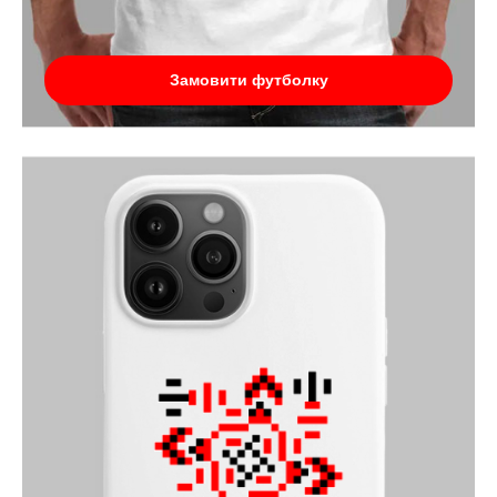
Замовити футболку