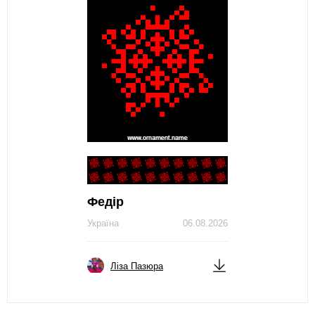
Федір
Україна
06.08.2026
Ліза Пазюра