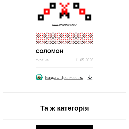
СОЛОМОН
Україна
11.05.2026
Богдана Цьолковська
Та ж категорія