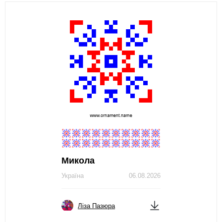
Микола
Україна
06.08.2026
Ліза Пазюра