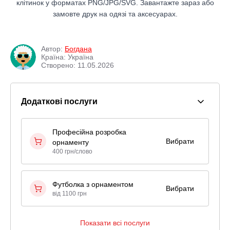
клітинок у форматах PNG/JPG/SVG. Завантажте зараз або
замовте друк на одязі та аксесуарах.
Автор:
Богдана
Країна: Україна
Створено: 11.05.2026
Додаткові послуги
Професійна розробка
Вибрати
орнаменту
400 грн/слово
Футболка з орнаментом
Вибрати
від 1100 грн
Показати всі послуги