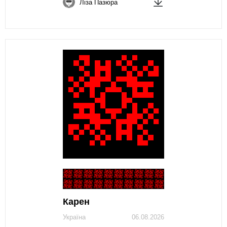
Ліза Пазюра
Карен
Україна
06.08.2026