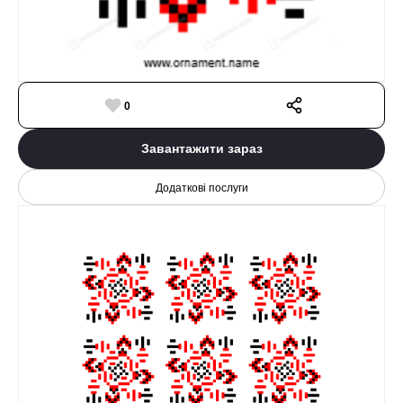
0
Завантажити зараз
Додаткові послуги