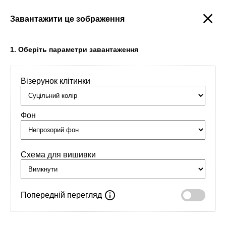
Завантажити це зображення
Створити
1. Оберіть параметри завантаження
Візерунок клітинки
Головна
/
Орнаменти
/
Імена
/
Аліна
Фон
Схема для вишивки
Попередній перегляд