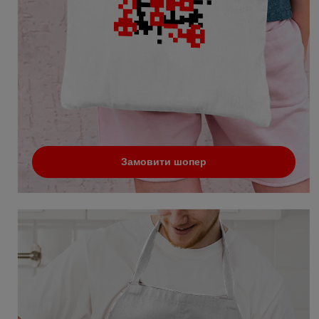
Замовити шопер