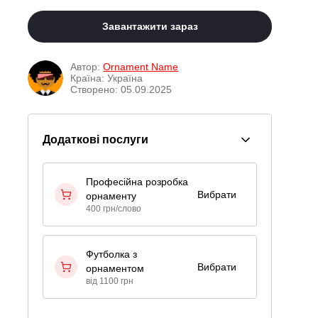
Завантажити зараз
Автор:
Ornament Name
Країна: Україна
Створено: 05.09.2025
Додаткові послуги
Професійна розробка
Вибрати
орнаменту
400 грн/слово
Футболка з
Вибрати
орнаментом
від 1100 грн