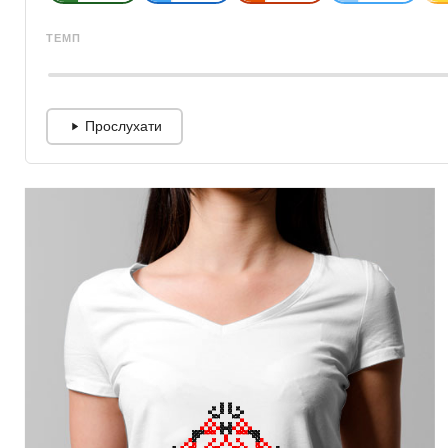
ТЕМП
Прослухати