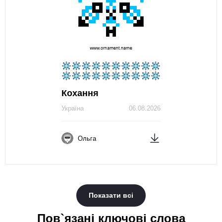
Кохання
Україна
06.08.2026
Ольга
Показати всі
Пов`язані ключові слова