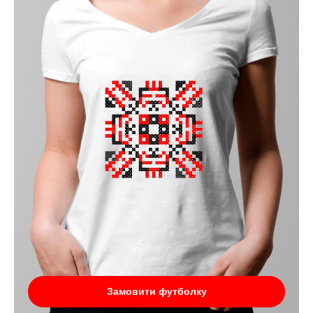
Замовити футболку