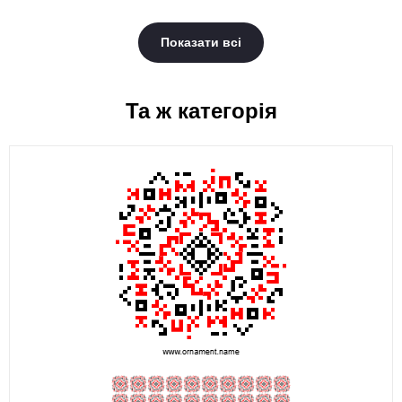
Показати всі
Та ж категорія