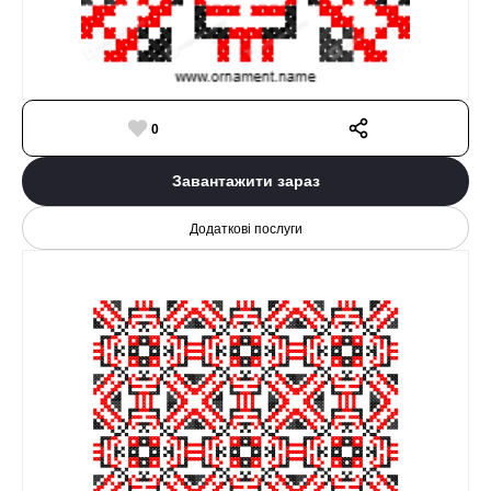
0
Завантажити зараз
Додаткові послуги