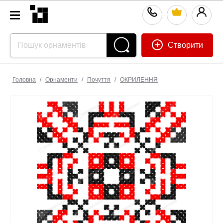
Створити
Головна
/
Орнаменти
/
Почуття
/
ОКРИЛЕННЯ