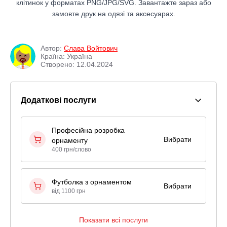
клітинок у форматах PNG/JPG/SVG. Завантажте зараз або
замовте друк на одязі та аксесуарах.
Автор:
Слава Войтович
Країна: Україна
Створено: 12.04.2024
Додаткові послуги
Професійна розробка
Вибрати
орнаменту
400 грн/слово
Футболка з орнаментом
Вибрати
від 1100 грн
Показати всі послуги