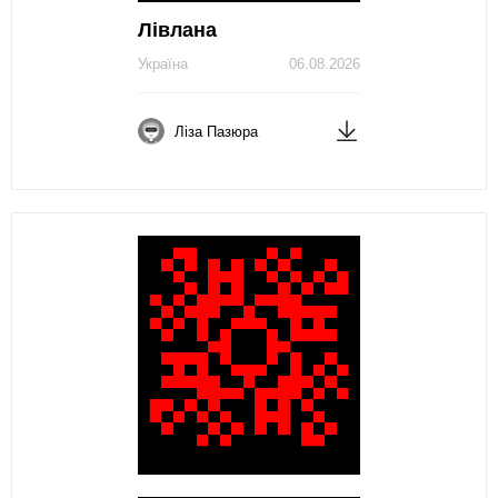
Лівлана
Україна
06.08.2026
Ліза Пазюра