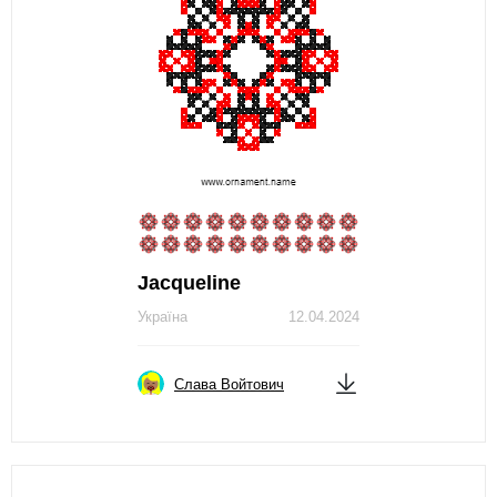
Jacqueline
Україна
12.04.2024
Слава Войтович