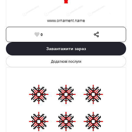
0
Завантажити зараз
Додаткові послуги