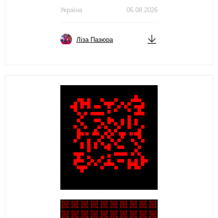
Україна
06.08.2026
Ліза Пазюра