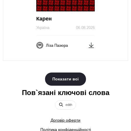
Карен
Україна
06.08.2026
Ліза Пазюра
Показати всі
Пов`язані ключові слова
edith
Договір оферти
Політика конфіденційності