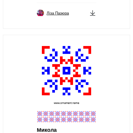
Ліза Пазюра
Микола