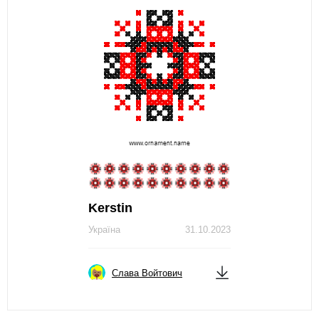
Kerstin
Україна
31.10.2023
Слава Войтович