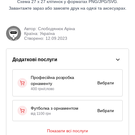
Схема 27 x 27 клітинок у форматах PNG/JPG/SVG.
Завантажте зараз або замовте друк на одязі та аксесуарах.
Автор:
Слободянюк Аріна
Країна: Україна
Створено: 12.09.2023
Додаткові послуги
Професійна розробка
Вибрати
орнаменту
400 грн/слово
Футболка з орнаментом
Вибрати
від 1100 грн
Показати всі послуги