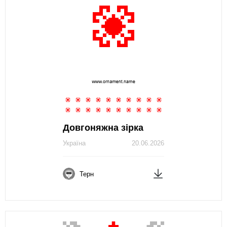
Довгоняжна зірка
Україна
20.06.2026
Терн