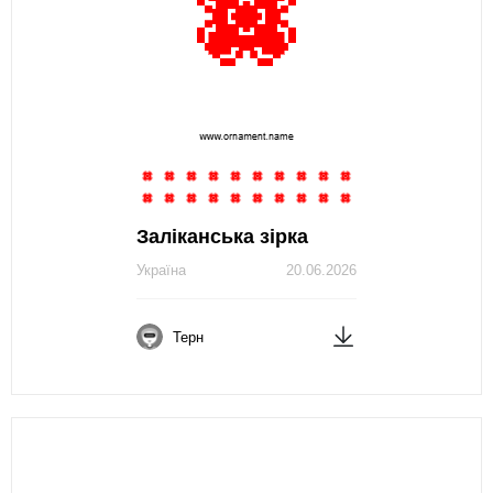
Заліканська зірка
Україна
20.06.2026
Терн