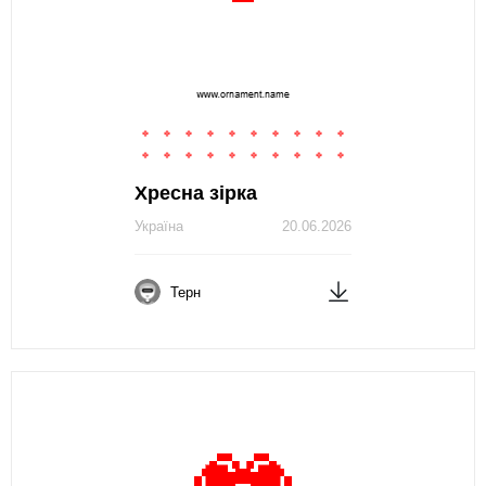
Хресна зірка
Україна
20.06.2026
Терн