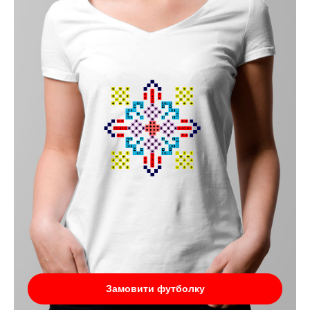
Замовити футболку