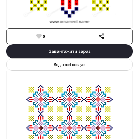
0
Завантажити зараз
Додаткові послуги