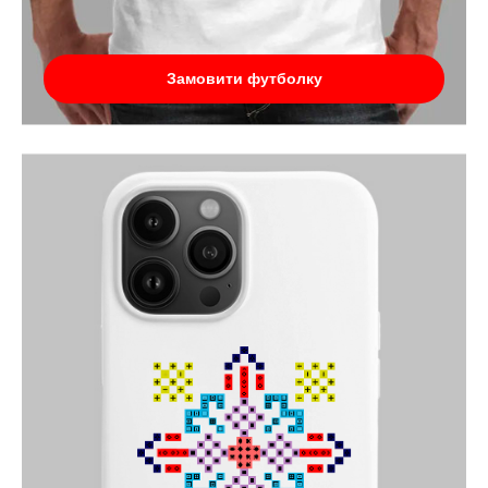
Замовити футболку