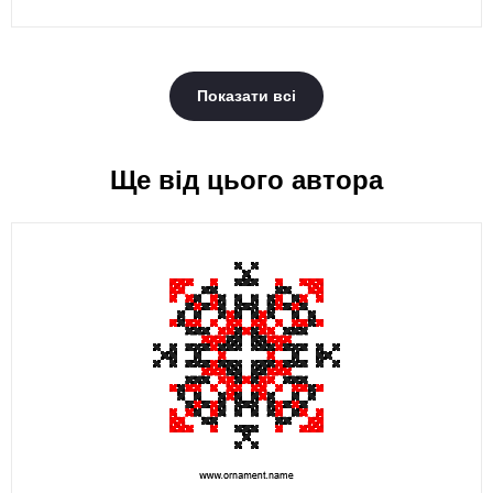
Показати всі
Ще від цього автора