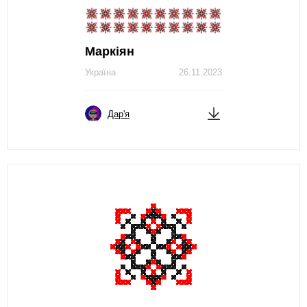
Маркіян
Україна
26.11.2023
Дар'я