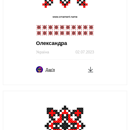
Олександра
Україна
02.07.2023
Дар'я