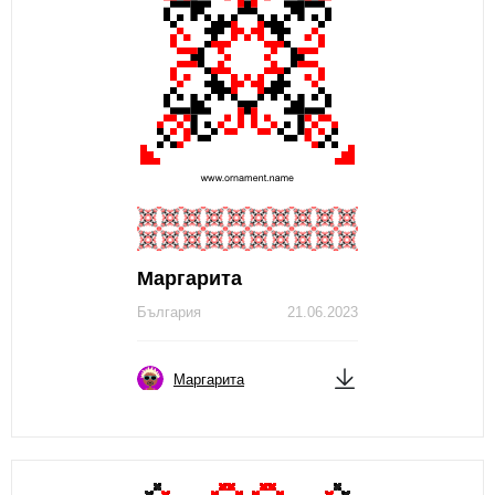
Маргарита
България
21.06.2023
Маргарита