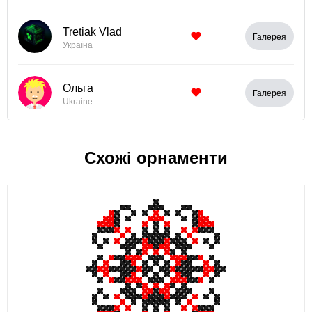
Tretiak Vlad
Галерея
Україна
Ольга
Галерея
Ukraine
Схожі орнаменти