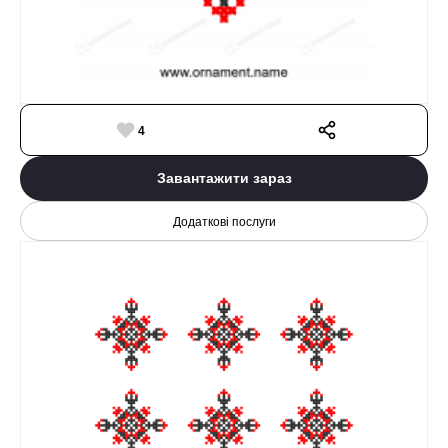
4
Завантажити зараз
Додаткові послуги