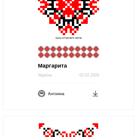
Маргарита
Україна
02.02.2024
Антоніна