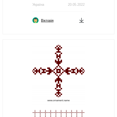
Україна
20.05.2022
Вікторія