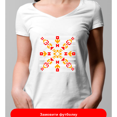
Замовити футболку