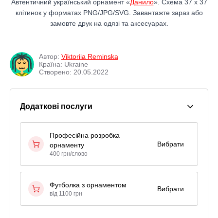
Автентичний український орнамент «
Данило
». Схема 37 x 37
клітинок у форматах PNG/JPG/SVG. Завантажте зараз або
замовте друк на одязі та аксесуарах.
Автор:
Viktoriia Reminska
Країна: Ukraine
Створено: 20.05.2022
Додаткові послуги
Професійна розробка
Вибрати
орнаменту
400 грн/слово
Футболка з орнаментом
Вибрати
від 1100 грн