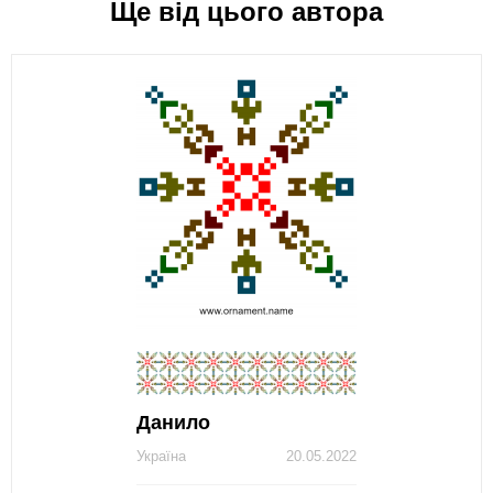
Ще від цього автора
Данило
Україна
20.05.2022