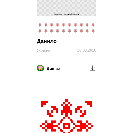
Данило
Україна
30.03.2026
Дмитро