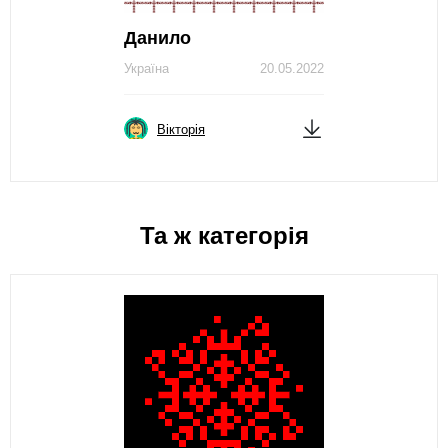
Данило
Україна
20.05.2022
Вікторія
Та ж категорія