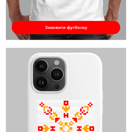
Замовити футболку