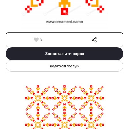
3
Завантажити зараз
Додаткові послуги