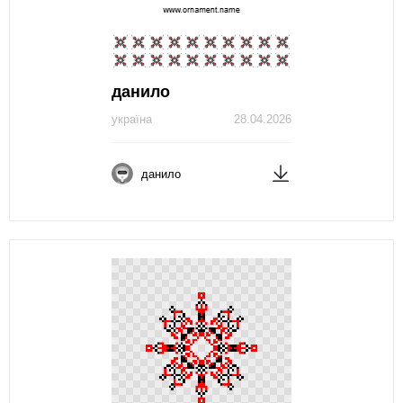
данило
україна
28.04.2026
данило