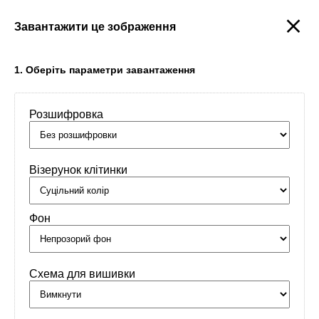
Завантажити це зображення
Створити
1. Оберіть параметри завантаження
Розшифровка
Головна
/
Орнаменти
/
Імена
/
Марко
Візерунок клітинки
Фон
Схема для вишивки