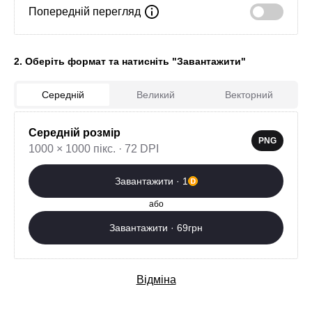
Попередній перегляд
2. Оберіть формат та натисніть "Завантажити"
Середній
Великий
Векторний
Середній розмір
7
PNG
1000 × 1000 пікс. · 72 DPI
Завантажити зараз
Завантажити · 1
Додаткові послуги
або
Завантажити · 69грн
Відміна