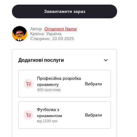
Завантажити зараз
Автор:
Ornament Name
Країна: Україна
Створено: 10.03.2025
Додаткові послуги
Професійна розробка
Вибрати
орнаменту
400 грн/слово
Футболка з
Вибрати
орнаментом
від 1100 грн