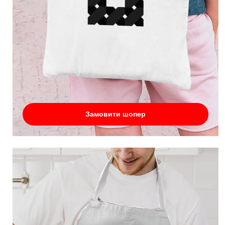
Замовити шопер